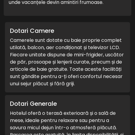
unde vacanțele devin amintiri frumoase.
Dotari Camere
Camerele sunt dotate cu baie proprie complet
utilată, balcon, aer condiționat și televizor LCD.
Fiecare unitate dispune de mini-frigider, uscător
de păr, prosoape și lenjerii curate, precum și de
articole de baie gratuite. Toate aceste facilități
sunt gândite pentru a-ți oferi confortul necesar
unui sejur plăcut și fără griji.
Dotari Generale
Hotelul oferă o terasă exterioară și o sală de
mese, ideale pentru relaxare sau pentru a
savura micul dejun într-o atmosferă plăcută.
Parcarea este gratuită, în limita disponibilității, și