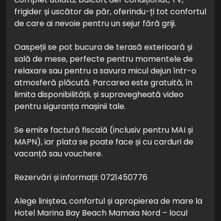
frigider și uscător de păr, oferindu-ți tot confortul
de care ai nevoie pentru un sejur fără griji.
Oaspeții se pot bucura de terasă exterioară și
sală de mese, perfecte pentru momentele de
relaxare sau pentru a savura micul dejun într-o
atmosferă plăcută. Parcarea este gratuită, în
limita disponibilității, și supravegheată video
pentru siguranța mașinii tale.
Se emite factură fiscală (inclusiv pentru MAI și
MAPN), iar plata se poate face și cu carduri de
vacanță sau vouchere.
Rezervări și informații: 0721450776
Alege liniștea, confortul și apropierea de mare la
Hotel Marina Bay Beach Mamaia Nord – locul