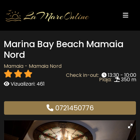
Marina Bay Beach Mamaia
Nord
Mamaia - Mamaia Nord
Check in-out:
13:30 - 10:00
Plaja:
350 m
Vizualizari: 461
0721450776