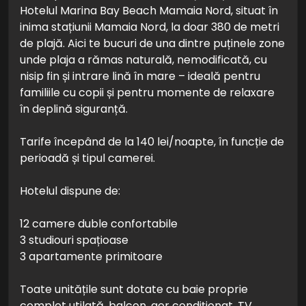
Hotelul Marina Bay Beach Mamaia Nord, situat în
inima stațiunii Mamaia Nord, la doar 380 de metri
de plajă. Aici te bucuri de una dintre puținele zone
unde plaja a rămas naturală, nemodificată, cu
nisip fin și intrare lină în mare – ideală pentru
familiile cu copii și pentru momente de relaxare
în deplină siguranță.
Tarife începând de la 140 lei/noapte, în funcție de
perioadă și tipul camerei.
Hotelul dispune de:
12 camere duble confortabile
3 studiouri spațioase
3 apartamente primitoare
Toate unitățile sunt dotate cu baie proprie
complet utilată, balcon, aer condiționat, TV,