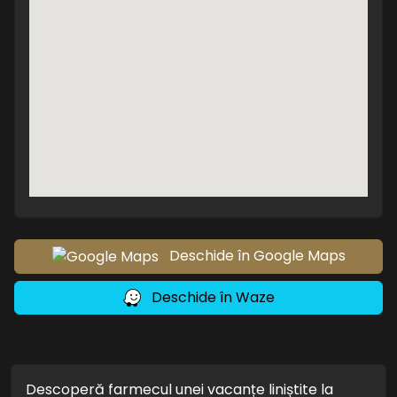
Deschide în Google Maps
Deschide în Waze
Descoperă farmecul unei vacanțe liniștite la