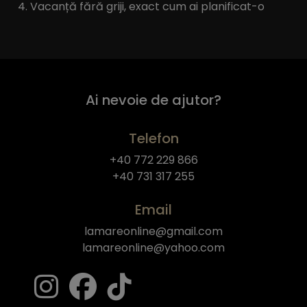
Vacanță fără griji, exact cum ai planificat-o
Ai nevoie de ajutor?
Telefon
+40 772 229 866
+40 731 317 255
Email
lamareonline@gmail.com
lamareonline@yahoo.com