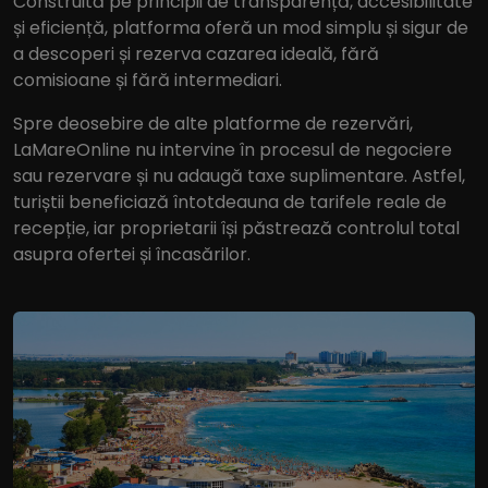
Construită pe principii de transparență, accesibilitate
și eficiență, platforma oferă un mod simplu și sigur de
a descoperi și rezerva cazarea ideală, fără
comisioane și fără intermediari.
Spre deosebire de alte platforme de rezervări,
LaMareOnline nu intervine în procesul de negociere
sau rezervare și nu adaugă taxe suplimentare. Astfel,
turiștii beneficiază întotdeauna de tarifele reale de
recepție, iar proprietarii își păstrează controlul total
asupra ofertei și încasărilor.