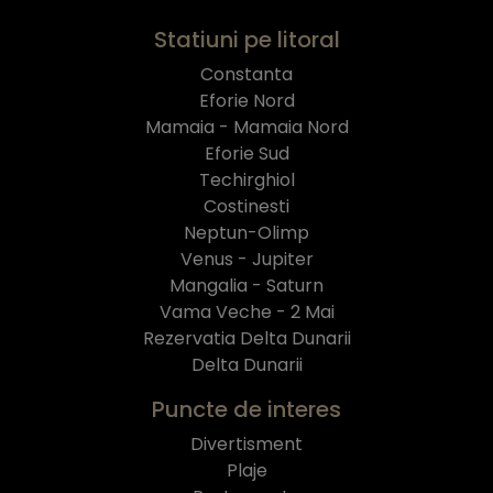
Statiuni pe litoral
Constanta
Eforie Nord
Mamaia - Mamaia Nord
Eforie Sud
Techirghiol
Costinesti
Neptun-Olimp
Venus - Jupiter
Mangalia - Saturn
Vama Veche - 2 Mai
Rezervatia Delta Dunarii
Delta Dunarii
Puncte de interes
Divertisment
Plaje