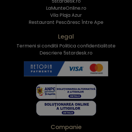
5stardesk.ro
LaMunteOnline.ro
Vila Plaja Azur
Restaurant Pescăresc Între Ape
Legal
Termeni si conditii
Politica confidentialitate
Descriere 5stardesk.ro
Companie