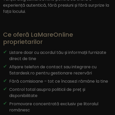
experiență autentică, fără presiuni și fără surprize la
fața locului.
Ce oferă LaMareOnline
proprietarilor
Listare doar cu acordul tău și informații furnizate
direct de tine
Afișare telefon de contact sau integrare cu
5stardesk.ro pentru gestionare rezervări
Fără comisioane – tot ce încasezi rămâne la tine
Control total asupra politicii de preț și
disponibilitate
Promovare concentrată exclusiv pe litoralul
românesc