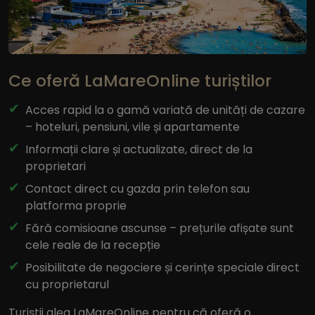
Ce oferă LaMareOnline turiștilor
Acces rapid la o gamă variată de unități de cazare
– hoteluri, pensiuni, vile și apartamente
Informații clare și actualizate, direct de la
proprietari
Contact direct cu gazda prin telefon sau
platforma proprie
Fără comisioane ascunse – prețurile afișate sunt
cele reale de la recepție
Posibilitate de negociere și cerințe speciale direct
cu proprietarul
Turiștii aleg LaMareOnline pentru că oferă o