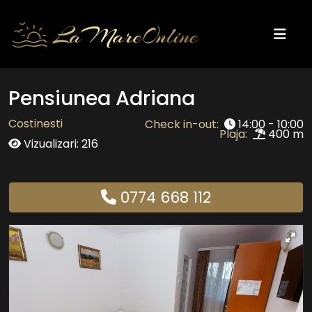
Pensiunea Adriana
Costinesti
Check in-out:
14:00 - 10:00
Plaja:
400 m
Vizualizari: 216
0774 668 112