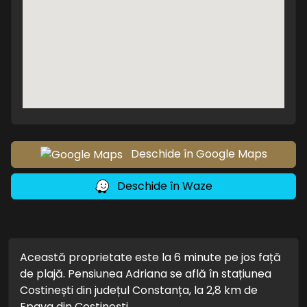
Deschide în Google Maps
Deschide în Waze
Această proprietate este la 6 minute pe jos față
de plajă. Pensiunea Adriana se află în stațiunea
Costinești din județul Constanța, la 2,8 km de
Epava din Costinești.