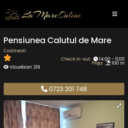
Pensiunea Calutul de Mare
Costinesti
Check in-out:
14:00 - 11:00
Plaja:
100 m
Vizualizari: 219
0723 201 748