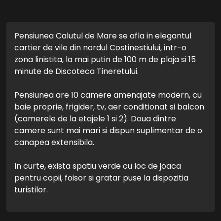
Pensiunea Calutul de Mare se afla in elegantul
cartier de vile din nordul Costinestiului, intr-o
zona linistita, la mai putin de 100 m de plaja si 15
minute de Discoteca Tineretului.
Pensiunea are 10 camere amenajate modern, cu
baie proprie, frigider, tv, aer conditionat si balcon
(camerele de la etajele 1 si 2). Doua dintre
camere sunt mai mari si dispun suplimentar de o
canapea extensibila.
In curte, exista spatiu verde cu loc de joaca
pentru copii, foisor si gratar puse la dispozitia
turistilor.