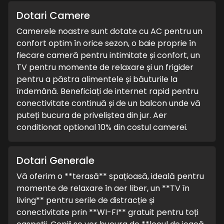
Dotari Camere
Camerele noastre sunt dotate cu AC pentru un
confort optim în orice sezon, o baie proprie în
fiecare cameră pentru intimitate și confort, un
TV pentru momente de relaxare și un frigider
pentru a păstra alimentele și băuturile la
îndemână. Beneficiați de internet rapid pentru
conectivitate continuă și de un balcon unde vă
puteți bucura de priveliștea din jur. Aer
conditionat optional 10% din costul camerei.
Dotari Generale
Vă oferim o **terasă** spațioasă, ideală pentru
momente de relaxare în aer liber, un **TV în
living** pentru serile de distracție și
conectivitate prin **WI-FI** gratuit pentru toți