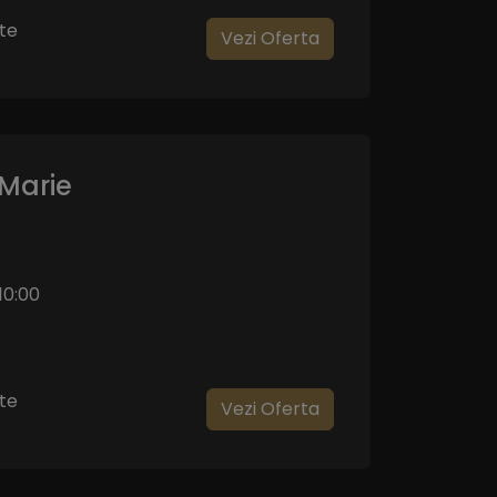
te
Vezi Oferta
Marie
10:00
te
Vezi Oferta