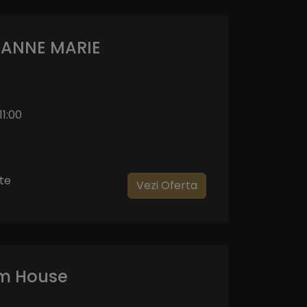
o ANNE MARIE
11:00
te
Vezi Oferta
em House