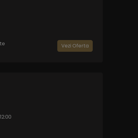
te
Vezi Oferta
12:00