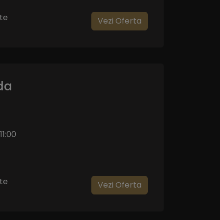
te
Vezi Oferta
da
11:00
te
Vezi Oferta