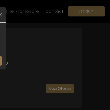
Statiuni
Oferte Promovare
Contact
11:00
Vezi Oferta