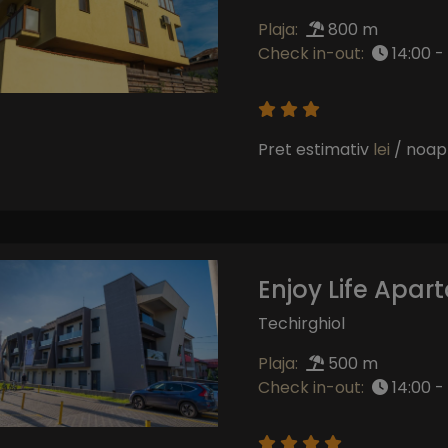
Plaja:
800 m
Check in-out:
14:00 - 
Pret estimativ
lei
/ noap
Enjoy Life Apa
Techirghiol
Plaja:
500 m
Check in-out:
14:00 - 