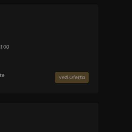
11:00
te
Vezi Oferta