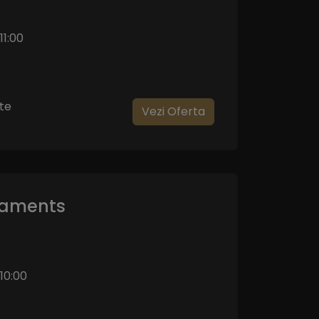
11:00
te
Vezi Oferta
rtaments
10:00