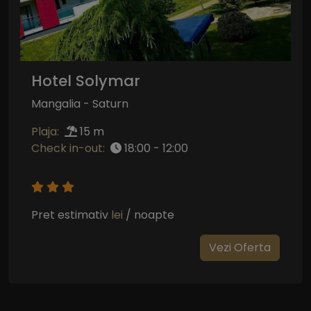
Hotel Solymar
Mangalia - Saturn
Plaja:
15 m
Check in-out:
18:00 - 12:00
Pret estimativ
lei
/ noapte
Vezi Oferta