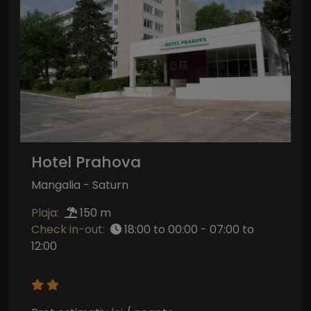
Hotel Prahova
Mangalia - Saturn
Plaja:
150 m
Check in-out:
18:00 to 00:00 - 07:00 to
12:00