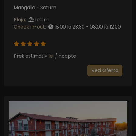
Mangalia - Saturn
Plaja:
150 m
Check in-out:
18:00 la 23:30 - 08:00 la 12:00
Pret estimativ
lei
/ noapte
Vezi Oferta