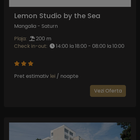
Lemon Studio by the Sea
Mangalia - Saturn
Plaja:
200 m
Check in-out:
14:00 la 18:00 - 08:00 la 10:00
Pret estimativ
lei
/ noapte
Vezi Oferta