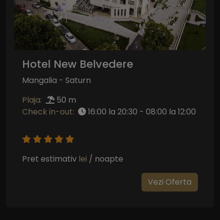
Hotel New Belvedere
Mangalia - Saturn
Plaja:
50 m
Check in-out:
16:00 la 20:30 - 08:00 la 12:00
Pret estimativ
lei
/ noapte
Vezi Oferta