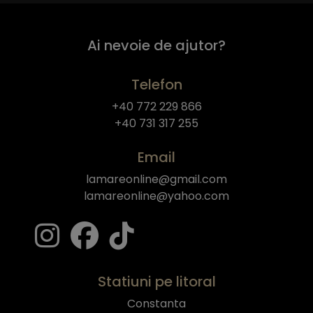
Ai nevoie de ajutor?
Telefon
+40 772 229 866
+40 731 317 255
Email
lamareonline@gmail.com
lamareonline@yahoo.com
Statiuni pe litoral
Constanta