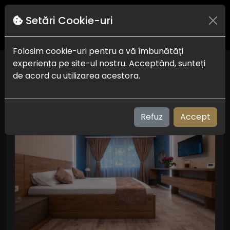
Setări Cookie-uri
Folosim cookie-uri pentru a vă îmbunătăți
experiența pe site-ul nostru. Acceptând, sunteți
Filtre
de acord cu utilizarea acestora.
Refuz
Accept