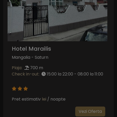
Hotel Marailis
Mangalia - Saturn
Plaja:
700 m
Check in-out:
15:00 la 22:00 - 08:00 la 11:00
Pret estimativ
lei
/ noapte
Vezi Oferta