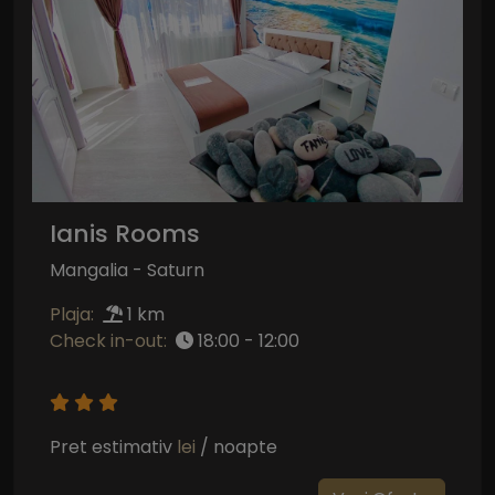
Ianis Rooms
Mangalia - Saturn
Plaja:
1 km
Check in-out:
18:00 - 12:00
Pret estimativ
lei
/ noapte