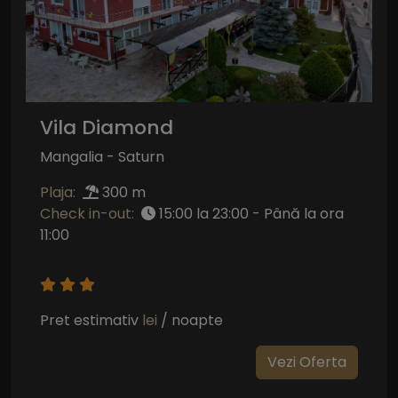
Vila Diamond
Mangalia - Saturn
Plaja:
300 m
Check in-out:
15:00 la 23:00 - Până la ora
11:00
Pret estimativ
lei
/ noapte
Vezi Oferta