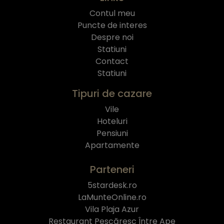
Contul meu
Puncte de interes
Despre noi
Statiuni
Contact
Statiuni
Tipuri de cazare
Vile
Hoteluri
Pensiuni
Apartamente
Parteneri
5stardesk.ro
LaMunteOnline.ro
Vila Plaja Azur
Restaurant Pescăresc Între Ape