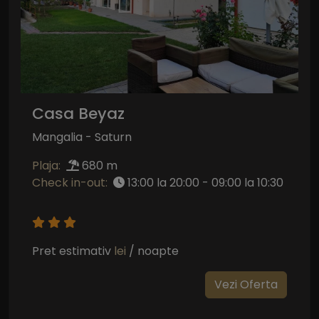
Casa Beyaz
Mangalia - Saturn
Plaja:
680 m
Check in-out:
13:00 la 20:00 - 09:00 la 10:30
Pret estimativ
lei
/ noapte
Vezi Oferta