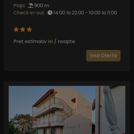
Plaja:
900 m
Check in-out:
14:00 la 22:00 - 10:00 la 11:00
Pret estimativ
lei
/ noapte
Vezi Oferta