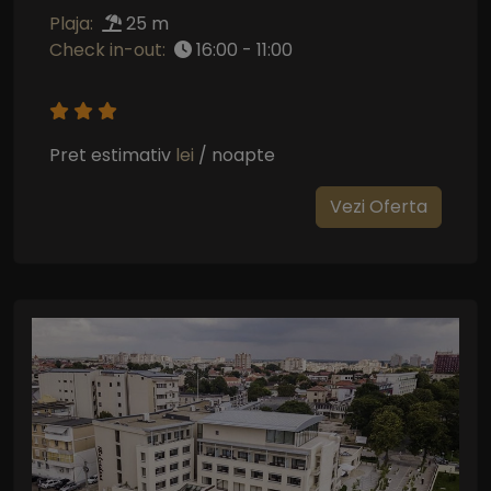
Plaja:
25 m
Check in-out:
16:00 - 11:00
Pret estimativ
lei
/ noapte
Vezi Oferta