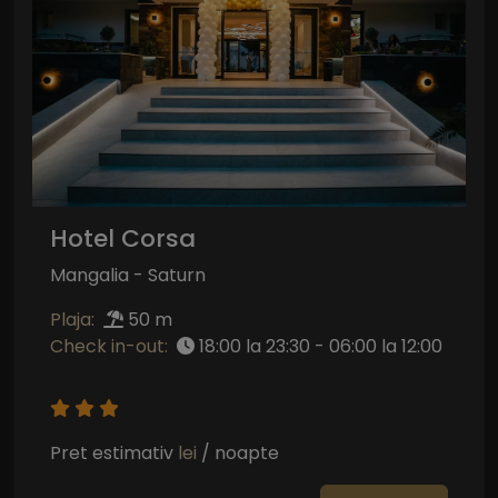
Hotel Corsa
Mangalia - Saturn
Plaja:
50 m
Check in-out:
18:00 la 23:30 - 06:00 la 12:00
Pret estimativ
lei
/ noapte