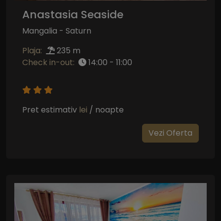
Anastasia Seaside
Mangalia - Saturn
Plaja:
235 m
Check in-out:
14:00 - 11:00
Pret estimativ
lei
/ noapte
Vezi Oferta