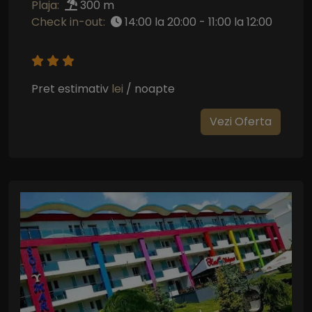
Plaja:
300 m
Check in-out:
14:00 la 20:00 - 11:00 la 12:00
Pret estimativ
lei
/ noapte
Vezi Oferta