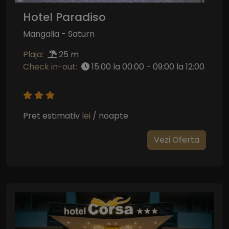
Hotel Paradiso
Mangalia - Saturn
Plaja:
25 m
Check in-out:
15:00 la 00:00 - 09:00 la 12:00
Pret estimativ
lei
/ noapte
Vezi Oferta