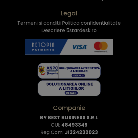
Legal
Termeni si conditii
Politica confidentialitate
Descriere 5stardesk.ro
Companie
BY BEST BUSINESS S.R.L
CUI:
48493345
Reg Com:
J1324232023