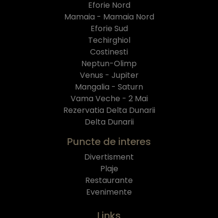
Eforie Nord
Mamaia - Mamaia Nord
Eforie Sud
Techirghiol
Costinesti
Neptun-Olimp
Venus - Jupiter
Mangalia - Saturn
Vama Veche - 2 Mai
Rezervatia Delta Dunarii
Delta Dunarii
Puncte de interes
Divertisment
Plaje
Restaurante
Evenimente
Links