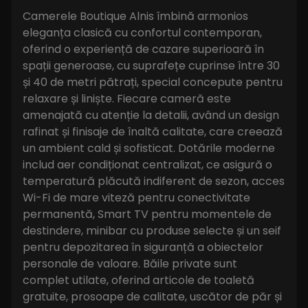
Camerele Boutique Alnis îmbină armonios
eleganța clasică cu confortul contemporan,
oferind o experiență de cazare superioară în
spații generoase, cu suprafețe cuprinse între 30
și 40 de metri pătrați, special concepute pentru
relaxare și liniște. Fiecare cameră este
amenajată cu atenție la detalii, având un design
rafinat și finisaje de înaltă calitate, care creează
un ambient cald și sofisticat. Dotările moderne
includ aer condiționat centralizat, ce asigură o
temperatură plăcută indiferent de sezon, acces
Wi-Fi de mare viteză pentru conectivitate
permanentă, Smart TV pentru momentele de
destindere, minibar cu produse selecte și un seif
pentru depozitarea în siguranță a obiectelor
personale de valoare. Băile private sunt
complet utilate, oferind articole de toaletă
gratuite, prosoape de calitate, uscător de păr și