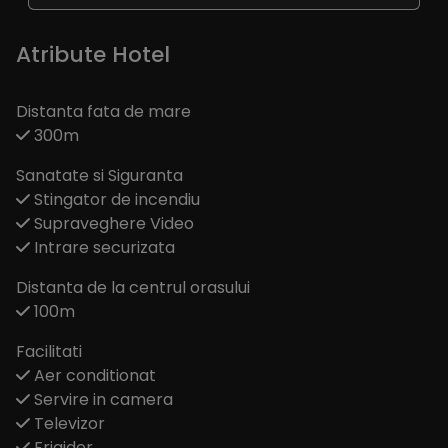
Atribute Hotel
Distanta fata de mare
300m
Sanatate si Siguranta
Stingator de incendiu
Supraveghere Video
Intrare securizata
Distanta de la centrul orasului
100m
Facilitati
Aer conditionat
Servire in camera
Televizor
Frigider