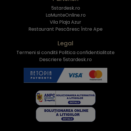
5stardesk.ro
LaMunteOnline.ro
Vila Plaja Azur
Restaurant Pescăresc Între Ape
Legal
Termeni si conditii
Politica confidentialitate
Descriere 5stardesk.ro