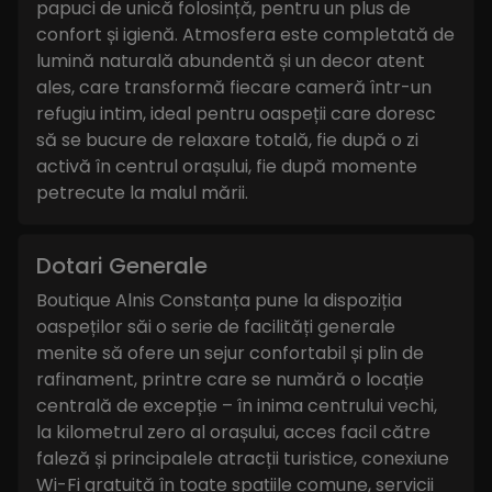
papuci de unică folosință, pentru un plus de
confort și igienă. Atmosfera este completată de
lumină naturală abundentă și un decor atent
ales, care transformă fiecare cameră într-un
refugiu intim, ideal pentru oaspeții care doresc
să se bucure de relaxare totală, fie după o zi
activă în centrul orașului, fie după momente
petrecute la malul mării.
Dotari Generale
Boutique Alnis Constanța pune la dispoziția
oaspeților săi o serie de facilități generale
menite să ofere un sejur confortabil și plin de
rafinament, printre care se numără o locație
centrală de excepție – în inima centrului vechi,
la kilometrul zero al orașului, acces facil către
faleză și principalele atracții turistice, conexiune
Wi-Fi gratuită în toate spațiile comune, servicii