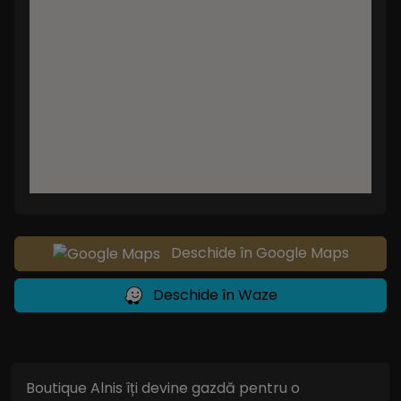
Deschide în Google Maps
Deschide în Waze
Boutique Alnis îți devine gazdă pentru o