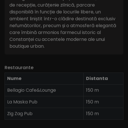
de recepție, curățenie zilnică, parcare
disponibilă în funcție de locurile libere, un
ambient liniștit într-o clădire destinată exclusiv
nefumătorilor, precum și o atmosferă elegantă
care îmbină armonios farmecul istoric al
Constanței cu accentele moderne ale unui
boutique urban.
Restaurante
Nume
Distanta
Bellagio Cafe&Lounge
150 m
La Maska Pub
150 m
Zig Zag Pub
150 m