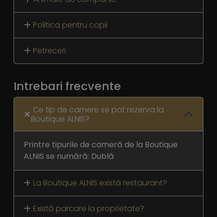
Politica pentru copii
Petreceri
Intrebari frecvente
Ce tip de camere se pot rezerva la
Boutique ALNIS?
Printre tipurile de cameră de la Boutique
ALNIS se numără: Dublă
La Boutique ALNIS există restaurant?
Există parcare la proprietate?