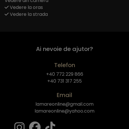
Vedere din camera
Vedere la oras
Vedere la strada
Ai nevoie de ajutor?
Telefon
+40 772 229 866
+40 731 317 255
Email
lamareonline@gmail.com
lamareonline@yahoo.com