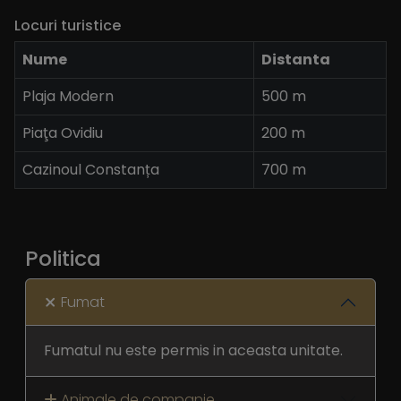
Locuri turistice
Nume
Distanta
Plaja Modern
500 m
Piaţa Ovidiu
200 m
Cazinoul Constanța
700 m
Politica
Fumat
Fumatul nu este permis in aceasta unitate.
Animale de companie