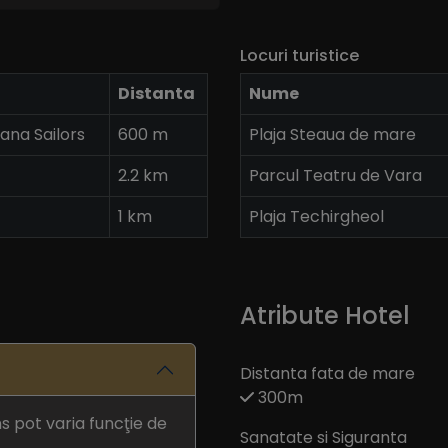
Locuri turistice
Distanta
Nume
ana Sailors
600 m
Plaja Steaua de mare
2.2 km
Parcul Teatru de Vara
1 km
Plaja Techirgheol
Atribute Hotel
Distanta fata de mare
300m
ns pot varia funcţie de
Sanatate si Siguranta