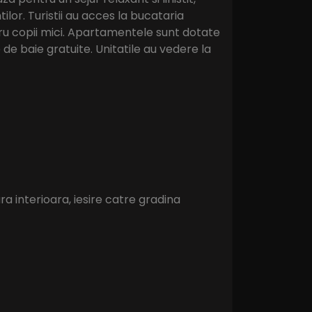
ilor. Turistii au acces la bucataria
tru copii mici. Apartamentele sunt dotate
 de baie gratuite. Unitatile au vedere la
a interioara, iesire catre gradina