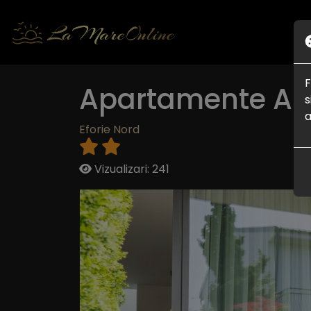
F
Apartamente Ai
s
a
Eforie Nord
Vizualizari: 241