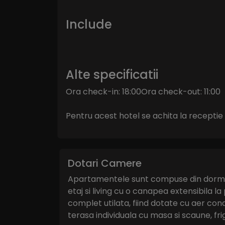
Include
Alte specificatii
Ora check-in: 18:00Ora check-out: 11:00
Pentru acest hotel se achita la receptie in
Dotari Camere
Apartamentele sunt compuse din dormit
etaj si living cu o canapea extensibila la
complet utilata, fiind dotate cu aer condi
terasa individuala cu masa si scaune, frig