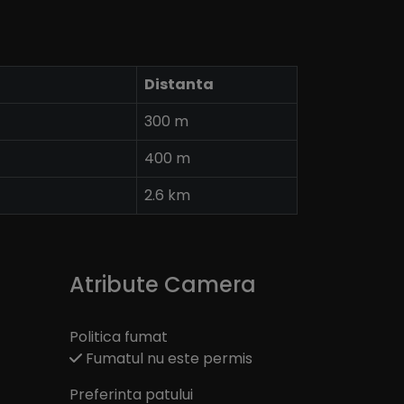
Distanta
300 m
400 m
2.6 km
Atribute Camera
Politica fumat
Fumatul nu este permis
Preferinta patului