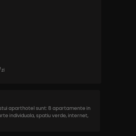
/zi
stui aparthotel sunt: 8 apartamente in
urte individuala, spatiu verde, internet,