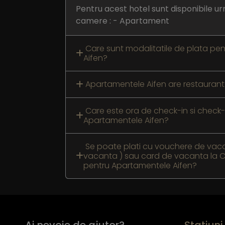
Pentru acest hotel sunt disponibile ur
camere : - Apartament
Care sunt modalitatile de plata pe
Aifen?
Apartamentele Aifen are restaurant
Care este ora de check-in si check-
Apartamentele Aifen?
Se poate plati cu vouchere de vaca
vacanta ) sau card de vacanta la C
pentru Apartamentele Aifen?
Ai nevoie de ajutor?
Statiuni 