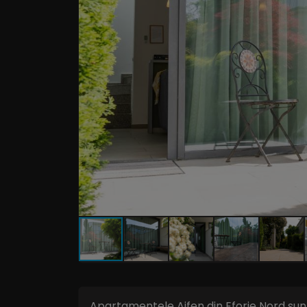
Apartamentele Aifen din Eforie Nord sunt 