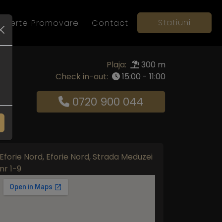
Statiuni
Oferte Promovare
Contact
Plaja:
300 m
Check in-out:
15:00 - 11:00
0720 900 044
Eforie Nord, Eforie Nord, Strada Meduzei
nr 1-9