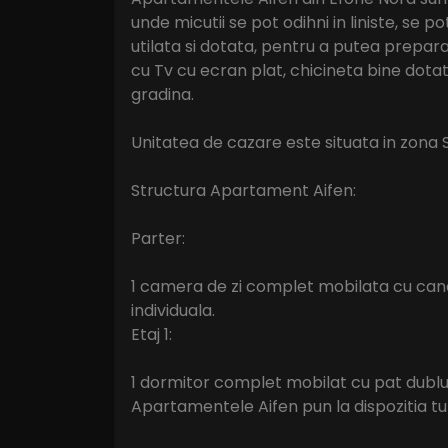
unde micutii se pot odihni in liniste, se 
utilata si dotata, pentru a putea prepar
cu Tv cu ecran plat, chicineta bine dotata
gradina.
Unitatea de cazare este situata in zona 
Structura Apartament Aifen:
Parter:
1 camera de zi complet mobilata cu canape
individuala.
Etaj 1:
1 dormitor complet mobilat cu pat dublu, 
Apartamentele Aifen pun la dispozitia turi