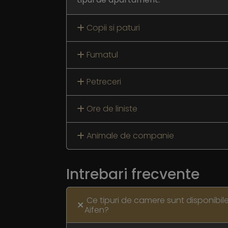
Copii si paturi
Fumatul
Petreceri
Ore de liniste
Animale de companie
Intrebari frecvente
Ce tipuri de camere sunt disponibil
Aifen?