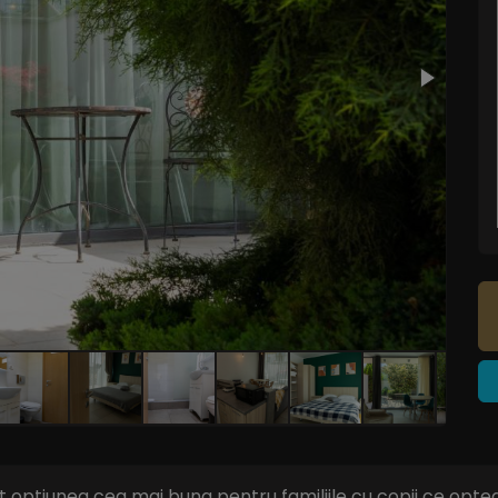
optiunea cea mai buna pentru familiile cu copii ce opteaza 