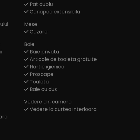
Pat dublu
Canapea extensibila
ului
Mese
Cazare
t
Baie
i
Baie privata
Articole de toaleta gratuite
Hartie igienica
Prosoape
Toaleta
Baie cu dus
Vedere din camera
Vedere la curtea interioara
ara