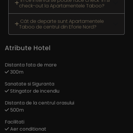
În ce interval se poate face check-in si
check-out la Apartamentele Taboo?
Cât de departe sunt Apartamentele
Taboo de centrul din Eforie Nord?
Atribute Hotel
Distanta fata de mare
300m
Sanatate si Siguranta
Stingator de incendiu
Distanta de la centrul orasului
500m
Facilitati
Aer conditionat