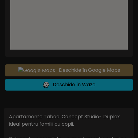
Deschide în Google Maps
Deschide în Waze
Apartamente Taboo: Concept Studio- Duplex
ideal pentru familii cu copii.