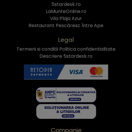
5stardesk.ro
LaMunteOnline.ro
Vila Plaja Azur
Restaurant Pescăresc Între Ape
Legal
Termeni si conditii
Politica confidentialitate
Descriere 5stardesk.ro
Companie