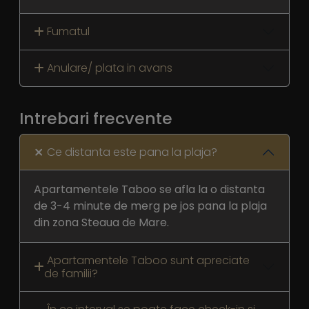
Fumatul
Anulare/ plata in avans
Intrebari frecvente
Ce distanta este pana la plaja?
Apartamentele Taboo se afla la o distanta
de 3-4 minute de merg pe jos pana la plaja
din zona Steaua de Mare.
Apartamentele Taboo sunt apreciate
de familii?