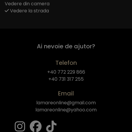
Vedere din camera
Vedere la strada
Ai nevoie de ajutor?
Telefon
+40 772 229 866
+40 731 317 255
Email
lamareonline@gmail.com
lamareonline@yahoo.com