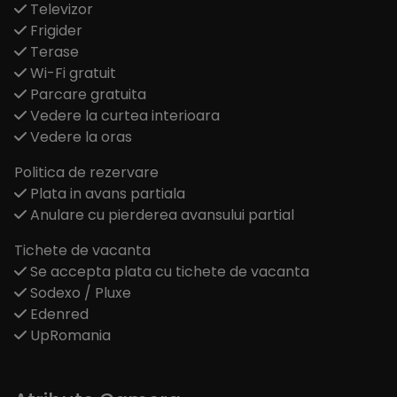
Televizor
Frigider
Terase
Wi-Fi gratuit
Parcare gratuita
Vedere la curtea interioara
Vedere la oras
Politica de rezervare
Plata in avans partiala
Anulare cu pierderea avansului partial
Tichete de vacanta
Se accepta plata cu tichete de vacanta
Sodexo / Pluxe
Edenred
UpRomania