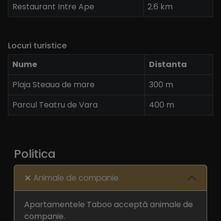
Restaurant Intre Ape
2.6 km
Locuri turistice
Nume
Distanta
Plaja Steaua de mare
300 m
Parcul Teatru de Vara
400 m
Politica
Animale de companie
Apartamentele Taboo acceptă animale de
companie.