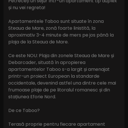
Petreceți un sejur într-un apartament tip duplex
și nu vei regreta!
Apartamentele Taboo sunt situate în zona
Steaua de Mare, zonă foarte linistită, la
aproximativ 3-4 minute de mers pe jos până la
plaja de la Steaua de Mare.
Ce este NOU: Plaja din zonele Steaua de Mare și
Debarcader, situată în apropierea
apartamentelor Taboo s-a largit și amenajat
printr-un proiect European la standarde
occidentale, devenind astfel una dintre cele mai
frumoase plaje de pe litoralul romanesc și din
stațiunea Eforie Nord.
De ce Taboo?
Terasă proprie pentru fiecare apartament