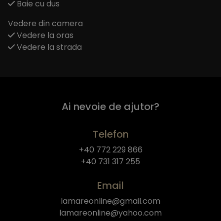
Baie cu dus
Vedere din camera
Vedere la oras
Vedere la strada
Ai nevoie de ajutor?
Telefon
+40 772 229 866
+40 731 317 255
Email
lamareonline@gmail.com
lamareonline@yahoo.com