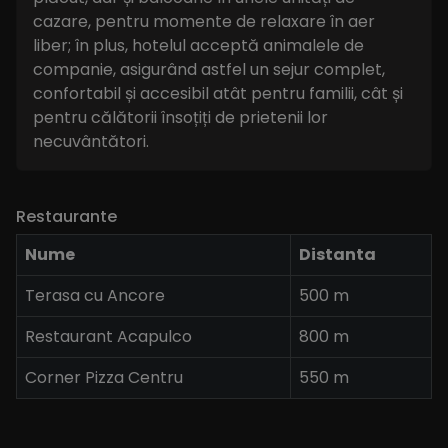
cazare, pentru momente de relaxare în aer
liber; în plus, hotelul acceptă animalele de
companie, asigurând astfel un sejur complet,
confortabil și accesibil atât pentru familii, cât și
pentru călătorii însoțiți de prietenii lor
necuvântători.
Restaurante
Nume
Distanta
Terasa cu Ancore
500 m
Restaurant Acapulco
800 m
Corner Pizza Centru
550 m