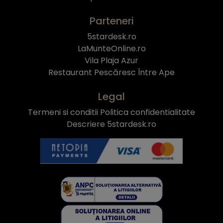
Parteneri
5stardesk.ro
LaMunteOnline.ro
Vila Plaja Azur
Restaurant Pescăresc Între Ape
Legal
Termeni si conditii
Politica confidentialitate
Descriere 5stardesk.ro