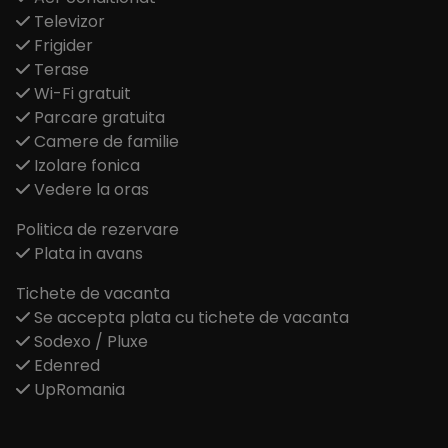
Televizor
Frigider
Terase
Wi-Fi gratuit
Parcare gratuita
Camere de familie
Izolare fonica
Vedere la oras
Politica de rezervare
Plata in avans
Tichete de vacanta
Se accepta plata cu tichete de vacanta
Sodexo / Pluxe
Edenred
UpRomania