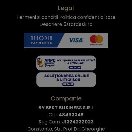
Legal
Termeni si conditii
Politica confidentialitate
Descriere 5stardesk.ro
Companie
BY BEST BUSINESS S.R.L
CUI:
48493345
Reg Com:
J1324232023
Constanta, Str. Prof.Dr. Gheorghe