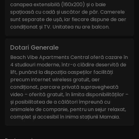
canapea extensibilă (160x200) și o baie
spațioasă cu cadă și uscător de păr. Camerele
sunt separate de ușă, iar fiecare dispune de aer
condiționat și TV. Unitatea nu are balcon.
Dotari Generale
Beach Vibe Apartments Central oferă cazare în
4 studiouri moderne, într-o clădire deservită de
lift, punând la dispoziția oaspeților facilități
precum internet wireless gratuit, aer
condiționat, parcare privată supravegheată
video – oferită gratuit, în limita disponibilităților –
și posibilitatea de a călători împreună cu
animalele de companie, pentru un sejur relaxat,
complet și accesibil în inima stațiunii Mamaia.