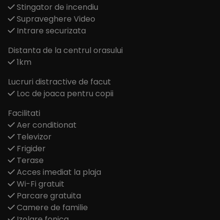
Stingator de incendiu
Supraveghere Video
Intrare securizata
Distanta de la centrul orasului
1km
Lucruri distractive de facut
Loc de joaca pentru copii
Facilitati
Aer conditionat
Televizor
Frigider
Terase
Acces imediat la plaja
Wi-Fi gratuit
Parcare gratuita
Camere de familie
Izolare fonica