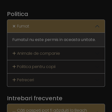
Politica
Fumat
Fumatul nu este permis in aceasta unitate.
Animale de companie
Politica pentru copii
Petreceri
Intrebari frecvente
Câți oaspeți pot fi găzduiți la Beach