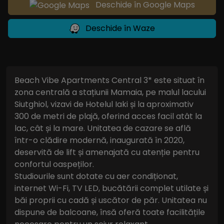
Deschide în Google Maps
Deschide în Waze
Beach Vibe Apartments Central 3* este situat în
zona centrală a stațiunii Mamaia, pe malul lacului
Siutghiol, vizavi de Hotelul Iaki și la aproximativ
300 de metri de plajă, oferind acces facil atât la
lac, cât și la mare. Unitatea de cazare se află
într-o clădire modernă, inaugurată în 2020,
deservită de lift și amenajată cu atenție pentru
confortul oaspeților.
Studiourile sunt dotate cu aer condiționat,
internet Wi-Fi, TV LED, bucătării complet utilate și
băi proprii cu cadă și uscător de păr. Unitatea nu
dispune de balcoane, însă oferă toate facilitățile