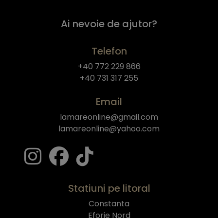
Ai nevoie de ajutor?
Telefon
+40 772 229 866
+40 731 317 255
Email
lamareonline@gmail.com
lamareonline@yahoo.com
Statiuni pe litoral
Constanta
Eforie Nord