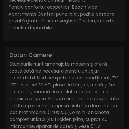
necesare pentru un sejur relaxant.
Pentru confortul oaspeților, Beach Vibe
Apartments Central pune la dispoziție parcare
privată gratuită, supravegheată video, în limita
locurilor disponibile.
Dotari Camere
Studiourile sunt amenajate modern și oferă
toate dotările necesare pentru un sejur
confortabil, fiind echipate cu aer condiționat, TV
LED, internet Wi-Fi, plase de țânțari, masă și fier
de călcat, mașină de spălat rufe și centrală
termică proprie. Fiecare unitate are o suprafață
de 35 mp și este compusă dintr-un dormitor cu
pat matrimonial (140x200), o mini-chicinetă
complet utilată (cu frigider, plită, cuptor cu
microunde, aparat de cafea și veselă), o