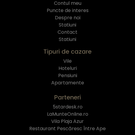
Contul meu
Puncte de interes
Despre noi
Statiuni
Contact
Statiuni
Tipuri de cazare
Vile
Hoteluri
Pensiuni
Apartamente
Parteneri
5stardesk.ro
LaMunteOnline.ro
Vila Plaja Azur
Restaurant Pescăresc Între Ape