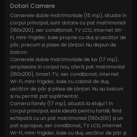
Dotari Camere
Camerele duble matrimoniale (15 mp), situate în
corpul principal, sunt dotate cu pat matrimonial
(160x200), aer condiționat, TV LCD, internet Wi-
Fi, mini-frigider, baie proprie cu duș și uscător de
păr, precum și plase de țânțari. Nu dispun de
balcon.
Camerele duble matrimoniale de lux (17 mp),
amplasate în corpul nou, oferă pat matrimonial
(160x200), Smart TV, aer condiționat, internet
Wi-Fi, mini-frigider, baie cu cabină de duș,
uscător de păr și plase de țânțari. Nu au balcon
și nu permit pat suplimentar.
Camera family (17 mp), situată la etajul 1 în
corpul principal, este ideală pentru familii, fiind
echipată cu un pat matrimonial (160x200) și un
pat suprapus, aer condiționat, TV LCD, internet
Wi-Fi, mini-frigider, baie cu duș, uscător de păr și