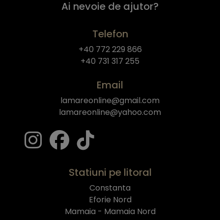
Ai nevoie de ajutor?
Telefon
+40 772 229 866
+40 731 317 255
Email
lamareonline@gmail.com
lamareonline@yahoo.com
Statiuni pe litoral
Constanta
Eforie Nord
Mamaia - Mamaia Nord