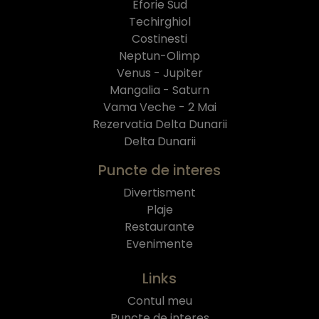
Eforie Sud
Techirghiol
Costinesti
Neptun-Olimp
Venus - Jupiter
Mangalia - Saturn
Vama Veche - 2 Mai
Rezervatia Delta Dunarii
Delta Dunarii
Puncte de interes
Divertisment
Plaje
Restaurante
Evenimente
Links
Contul meu
Puncte de interes