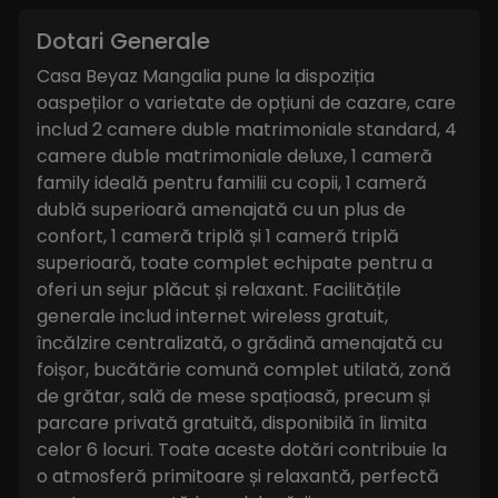
Dotari Generale
Casa Beyaz Mangalia pune la dispoziția
oaspeților o varietate de opțiuni de cazare, care
includ 2 camere duble matrimoniale standard, 4
camere duble matrimoniale deluxe, 1 cameră
family ideală pentru familii cu copii, 1 cameră
dublă superioară amenajată cu un plus de
confort, 1 cameră triplă și 1 cameră triplă
superioară, toate complet echipate pentru a
oferi un sejur plăcut și relaxant. Facilitățile
generale includ internet wireless gratuit,
încălzire centralizată, o grădină amenajată cu
foișor, bucătărie comună complet utilată, zonă
de grătar, sală de mese spațioasă, precum și
parcare privată gratuită, disponibilă în limita
celor 6 locuri. Toate aceste dotări contribuie la
o atmosferă primitoare și relaxantă, perfectă