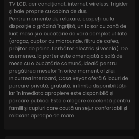
TV LCD, aer condiționat, internet wireless, frigider
și baie proprie cu cabină de duș.
Pentru momente de relaxare, oaspeții au la
dispoziție o grădină îngrijită, un foișor cu zonă de
luat masa și o bucătărie de vară complet utilată
(aragaz, cuptor cu microunde, filtru de cafea,
prăjitor de pâine, fierbător electric și veselă). De
asemenea, la parter este amenajată o sală de
mese cu o bucătărie comună, ideală pentru
pregătirea meselor în orice moment al zilei.
În curtea interioară, Casa Beyaz oferă 6 locuri de
parcare privată, gratuită, în limita disponibilității,
iar în imediata apropiere este disponibilă și
parcare publică. Este o alegere excelentă pentru
familii și cupluri care caută un sejur confortabil și
relaxant aproape de mare.