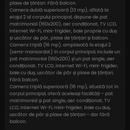
plase de țânțari. Fără balcon.
Camera dublă superioară (13 mp), aflată la
etajul 2 al corpului principal, dispune de pat
matrimonial (160x200), aer condiționat, TV LCD,
internet Wi-Fi, mini-frigider, baie proprie cu duș
și uscător de păr, plase de țânțari și balcon.
Camera triplă (16 mp), amplasată la etajul 2
(semi-mansardat) în corpul principal, include un
pat matrimonial (160x200) și un pat single, aer
condiționat, TV LCD, internet Wi-Fi, mini-frigider,
baie cu duș, uscător de păr și plase de țânțari.
Fără balcon.
Camera triplă superioară (16 mp), situată tot în
corpul principal, oferă aceleași facilități – pat
matrimonial și pat single, aer condiționat, TV
LCD, internet Wi-Fi, mini-frigider, baie cu duș,
uscător de păr și plase de țânțari – dar fără
balcon.