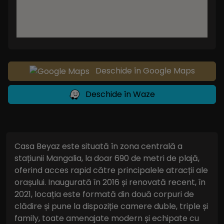
Deschide în Google Maps
Deschide în Waze
Casa Beyaz este situată în zona centrală a
stațiunii Mangalia, la doar 690 de metri de plajă,
oferind acces rapid către principalele atracții ale
orașului. Inaugurată în 2016 și renovată recent, în
2021, locația este formată din două corpuri de
clădire și pune la dispoziție camere duble, triple și
family, toate amenajate modern și echipate cu