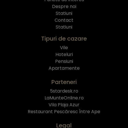
Despre noi
Statiuni
Contact
Statiuni
Tipuri de cazare
Vile
Hoteluri
Pensiuni
Apartamente
Parteneri
5stardesk.ro
LaMunteOnline.ro
Vila Plaja Azur
Restaurant Pescăresc Între Ape
Legal