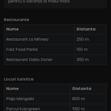
pentru o vacanță la malul mării.
Restaurante
Nume
Distanta
Restaurant La Mihnea
250 m
Fast Food Panini
150 m
Restaurant Dabo Doner
300 m
Locuri turistice
Nume
Distanta
Plaja Mangalia
800 m
Parcul Evergreen
550 m