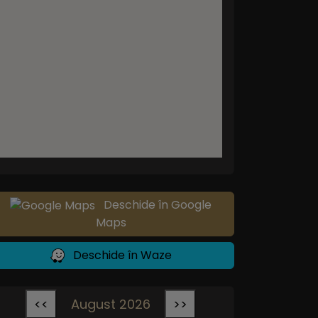
Deschide în Google
Maps
Deschide în Waze
<<
August 2026
>>