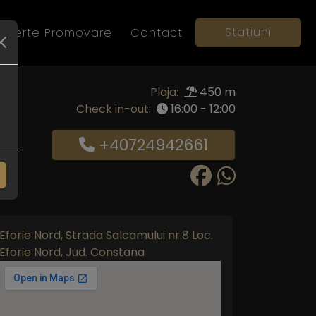
Statiuni
Oferte Promovare
Contact
Plaja:
450 m
Check in-out:
16:00 - 12:00
+40724942661
Eforie Nord, Strada Salcamului nr.8 Loc.
Eforie Nord, Jud. Constana