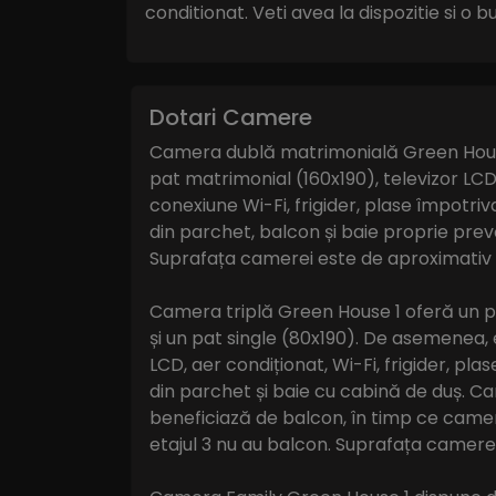
conditionat. Veti avea la dispozitie si o 
Dotari Camere
Camera dublă matrimonială Green Hous
pat matrimonial (160x190), televizor LCD
conexiune Wi-Fi, frigider, plase împotriv
din parchet, balcon și baie proprie pre
Suprafața camerei este de aproximativ 
Camera triplă Green House 1 oferă un p
și un pat single (80x190). De asemenea, 
LCD, aer condiționat, Wi-Fi, frigider, pla
din parchet și baie cu cabină de duș. Ca
beneficiază de balcon, în timp ce camere
etajul 3 nu au balcon. Suprafața camere