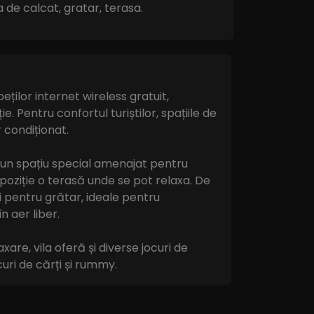
a de calcat, gratar, terasa.
peților internet wireless gratuit,
ie. Pentru confortul turiștilor, spațiile de
 condiționat.
 un spațiu special amenajat pentru
ispoziție o terasă unde se pot relaxa. De
i pentru grătar, ideale pentru
n aer liber.
re, vila oferă și diverse jocuri de
uri de cărți și rummy.