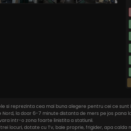
ele si reprezinta cea mai buna alegere pentru cei ce sunt i
ie Nord, la doar 6-7 minute distanta de mers pe jos pana 
a intr-o zona foarte linistita a statiunii.
ei locuri, dotate cu Tv, baie proprie, frigider, apa calda 