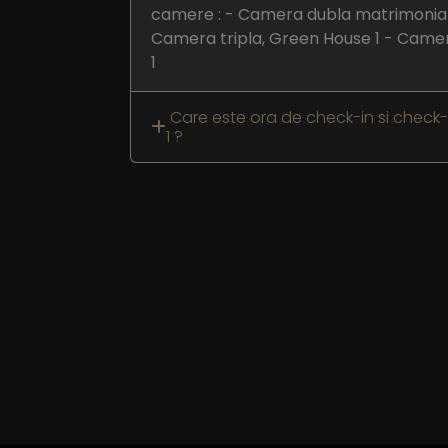
camere : - Camera dubla matrimonial
Camera tripla, Green House 1 - Came
1
Care este ora de check-in si check
1 ?