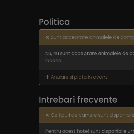
Politica
Sunt acceptate animalele de comp
Nu, nu sunt acceptate animalele de 
locatie.
Anulare si plata in avans.
Intrebari frecvente
Ce tipuri de camere sunt disponibile
Pentru acest hotel sunt disponibile ur