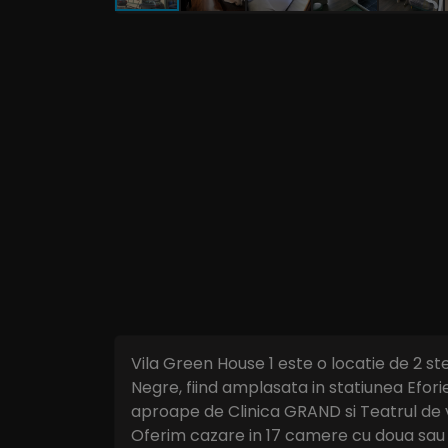
Vila Green House 1 este o locatie de 2 st
Negre, fiind amplasata in statiunea Efor
aproape de Clinica GRAND si Teatrul de var
Oferim cazare in 17 camere cu doua sau tr