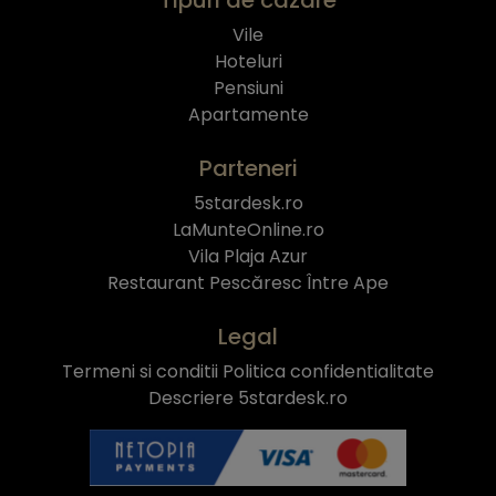
Vile
Hoteluri
Pensiuni
Apartamente
Parteneri
5stardesk.ro
LaMunteOnline.ro
Vila Plaja Azur
Restaurant Pescăresc Între Ape
Legal
Termeni si conditii
Politica confidentialitate
Descriere 5stardesk.ro