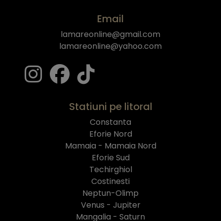
Email
lamareonline@gmail.com
lamareonline@yahoo.com
Statiuni pe litoral
Constanta
Eforie Nord
Mamaia - Mamaia Nord
Eforie Sud
Techirghiol
Costinesti
Neptun-Olimp
Venus - Jupiter
Mangalia - Saturn