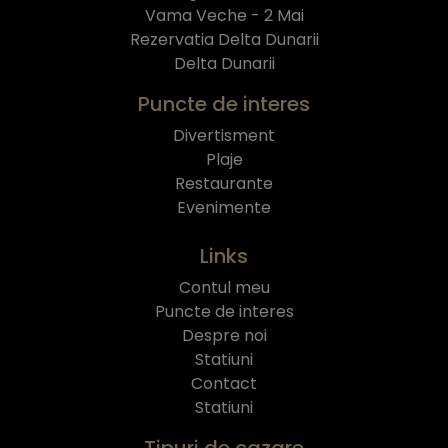
Vama Veche - 2 Mai
Rezervatia Delta Dunarii
Delta Dunarii
Puncte de interes
Divertisment
Plaje
Restaurante
Evenimente
Links
Contul meu
Puncte de interes
Despre noi
Statiuni
Contact
Statiuni
Tipuri de cazare