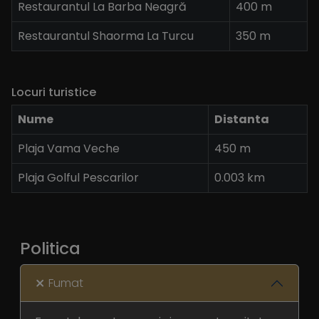
Restaurantul La Barba Neagră
400 m
Restaurantul Shaorma La Turcu
350 m
Locuri turistice
Nume
Distanta
Plaja Vama Veche
450 m
Plaja Golful Pescarilor
0.003 km
Politica
Fumat