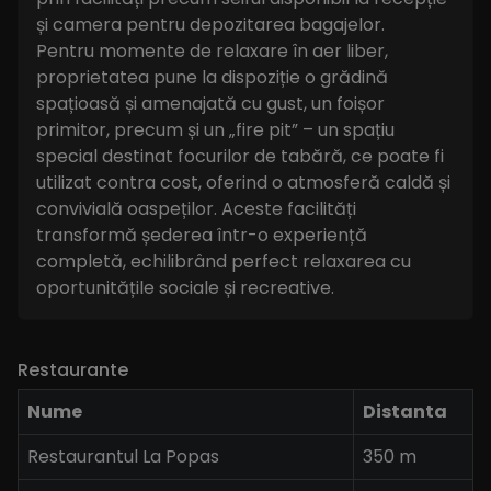
și camera pentru depozitarea bagajelor.
Pentru momente de relaxare în aer liber,
proprietatea pune la dispoziție o grădină
spațioasă și amenajată cu gust, un foișor
primitor, precum și un „fire pit” – un spațiu
special destinat focurilor de tabără, ce poate fi
utilizat contra cost, oferind o atmosferă caldă și
convivială oaspeților. Aceste facilități
transformă șederea într-o experiență
completă, echilibrând perfect relaxarea cu
oportunitățile sociale și recreative.
Restaurante
Nume
Distanta
Restaurantul La Popas
350 m