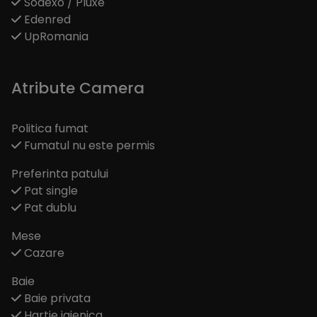
Sodexo / Pluxe
Edenred
UpRomania
Atribute Camera
Politica fumat
Fumatul nu este permis
Preferinta patului
Pat single
Pat dublu
Mese
Cazare
Baie
Baie privata
Hartie igienica