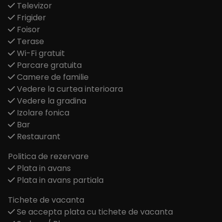
Televizor
Frigider
Foisor
Terase
Wi-Fi gratuit
Parcare gratuita
Camere de familie
Vedere la curtea interioara
Vedere la gradina
Izolare fonica
Bar
Restaurant
Politica de rezervare
Plata in avans
Plata in avans partiala
Tichete de vacanta
Se accepta plata cu tichete de vacanta