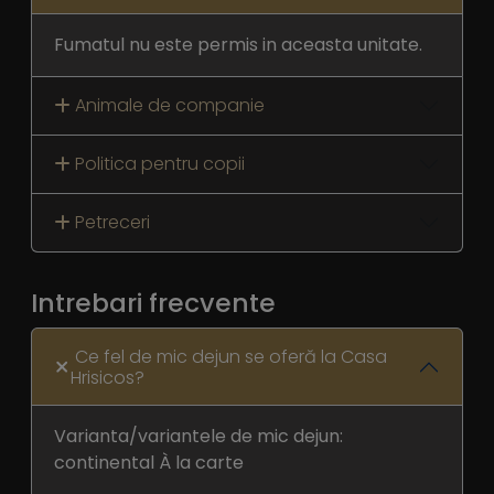
Fumatul nu este permis in aceasta unitate.
Animale de companie
Politica pentru copii
Petreceri
Intrebari frecvente
Ce fel de mic dejun se oferă la Casa
Hrisicos?
Varianta/variantele de mic dejun:
continental À la carte