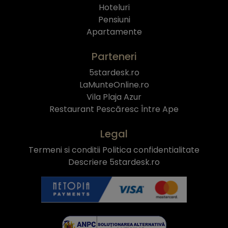
Hoteluri
Pensiuni
Apartamente
Parteneri
5stardesk.ro
LaMunteOnline.ro
Vila Plaja Azur
Restaurant Pescăresc Între Ape
Legal
Termeni si conditii
Politica confidentialitate
Descriere 5stardesk.ro