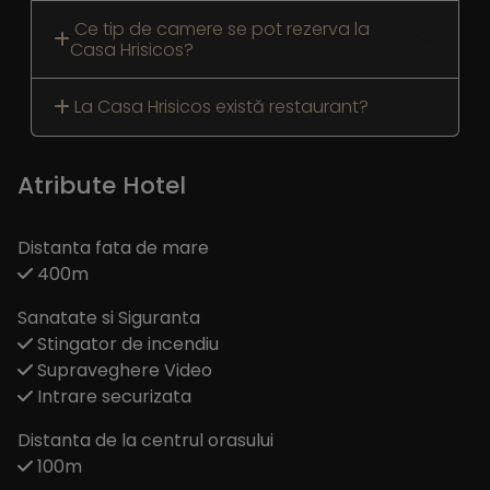
Ce tip de camere se pot rezerva la
Casa Hrisicos?
La Casa Hrisicos există restaurant?
Atribute Hotel
Distanta fata de mare
400m
Sanatate si Siguranta
Stingator de incendiu
Supraveghere Video
Intrare securizata
Distanta de la centrul orasului
100m