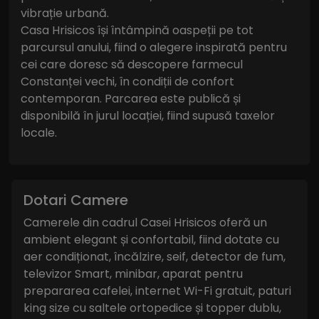
vibrație urbană.
Casa Hrisicos își întâmpină oaspeții pe tot
parcursul anului, fiind o alegere inspirată pentru
cei care doresc să descopere farmecul
Constanței vechi, în condiții de confort
contemporan. Parcarea este publică și
disponibilă în jurul locației, fiind supusă taxelor
locale.
Dotari Camere
Camerele din cadrul Casei Hrisicos oferă un
ambient elegant și confortabil, fiind dotate cu
aer condiționat, încălzire, seif, detector de fum,
televizor Smart, minibar, aparat pentru
prepararea cafelei, internet Wi-Fi gratuit, paturi
king size cu saltele ortopedice și topper dublu,