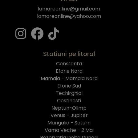
lamareonline@gmail.com
lamareonline@yahoo.com
Statiuni pe litoral
Constanta
Eforie Nord
Mamaia - Mamaia Nord
Eforie Sud
Techirghiol
Costinesti
Neptun-Olimp
Venus - Jupiter
Mangalia - Saturn
Vama Veche - 2 Mai
Rezervatia Delta Dunarii