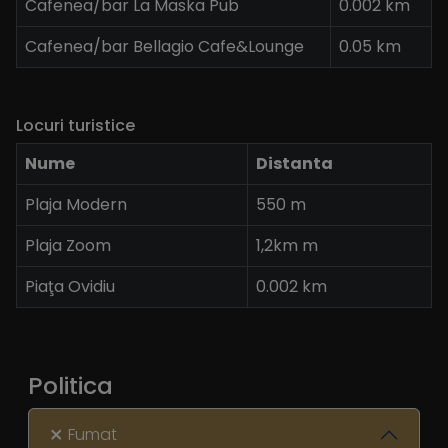
Cafenea/bar La Maska Pub
0.002 km
Cafenea/bar Bellagio Cafe&Lounge
0.05 km
Locuri turistice
Nume
Distanta
Plaja Modern
550 m
Plaja Zoom
1,2km m
Piaţa Ovidiu
0.002 km
Politica
Fumat