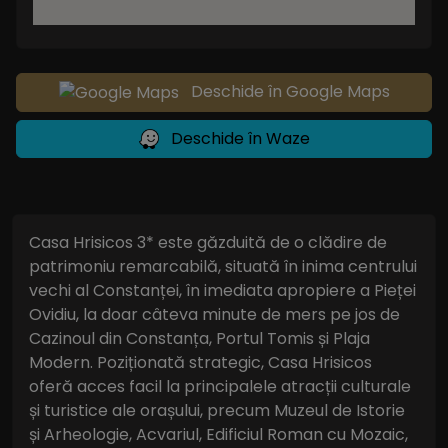
Deschide în Google Maps
Deschide în Waze
Casa Hrisicos 3* este găzduită de o clădire de
patrimoniu remarcabilă, situată în inima centrului
vechi al Constanței, în imediata apropiere a Pieței
Ovidiu, la doar câteva minute de mers pe jos de
Cazinoul din Constanța, Portul Tomis și Plaja
Modern. Poziționată strategic, Casa Hrisicos
oferă acces facil la principalele atracții culturale
și turistice ale orașului, precum Muzeul de Istorie
și Arheologie, Acvariul, Edificiul Roman cu Mozaic,