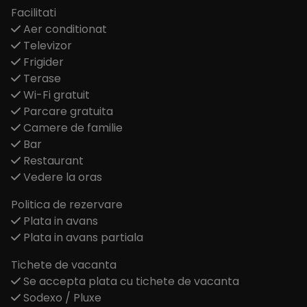
Facilitati
Aer conditionat
Televizor
Frigider
Terase
Wi-Fi gratuit
Parcare gratuita
Camere de familie
Bar
Restaurant
Vedere la oras
Politica de rezervare
Plata in avans
Plata in avans partiala
Tichete de vacanta
Se accepta plata cu tichete de vacanta
Sodexo / Pluxe