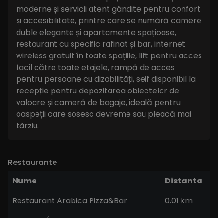
moderne și servicii atent gândite pentru confort
și accesibilitate, printre care se numără camere
duble elegante și apartamente spațioase,
restaurant cu specific rafinat și bar, internet
wireless gratuit în toate spațiile, lift pentru acces
facil către toate etajele, rampă de acces
pentru persoane cu dizabilități, seif disponibil la
recepție pentru depozitarea obiectelor de
valoare și cameră de bagaje, ideală pentru
oaspeții care sosesc devreme sau pleacă mai
târziu.
Restaurante
Nume
Distanta
Restaurant Arabica Pizza&Bar
0.01 km