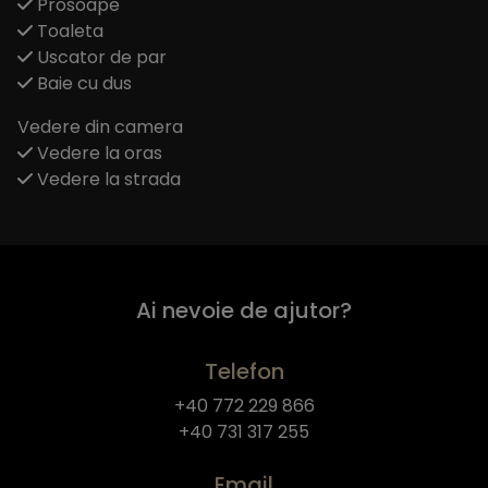
Prosoape
Toaleta
Uscator de par
Baie cu dus
Vedere din camera
Vedere la oras
Vedere la strada
Ai nevoie de ajutor?
Telefon
+40 772 229 866
+40 731 317 255
Email