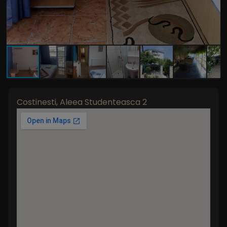
Costinesti, Aleea Studenteasca 2