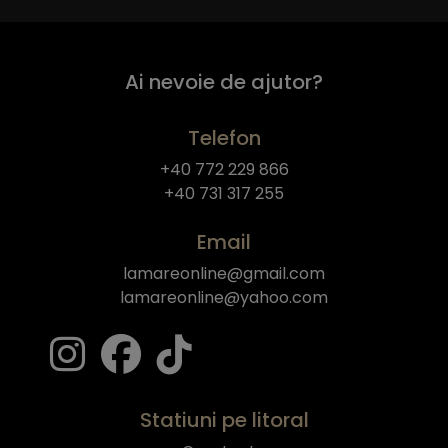
Ai nevoie de ajutor?
Telefon
+40 772 229 866
+40 731 317 255
Email
lamareonline@gmail.com
lamareonline@yahoo.com
Statiuni pe litoral