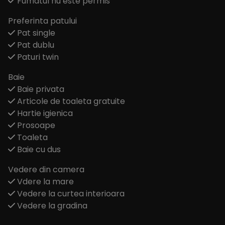
Fumatul nu este permis
Preferinta patului
Pat single
Pat dublu
Paturi twin
Baie
Baie privata
Articole de toaleta gratuite
Hartie igienica
Prosoape
Toaleta
Baie cu dus
Vedere din camera
Vdere la mare
Vedere la curtea interioara
Vedere la gradina