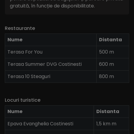
gratuită, în funcție de disponibilitate.
Restaurante
Nume
Distanta
Terasa For You
500 m
Terasa Summer DVG Costinesti
600 m
Terasa 10 Steaguri
800 m
Locuri turistice
Nume
Distanta
Epava Evanghelia Costinesti
1,5 km m