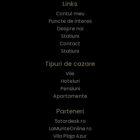
Links
Contul meu
Puncte de interes
Despre noi
Statiuni
Contact
Statiuni
Tipuri de cazare
Vile
Hoteluri
Pensiuni
Apartamente
Parteneri
5stardesk.ro
LaMunteOnline.ro
Vila Plaja Azur