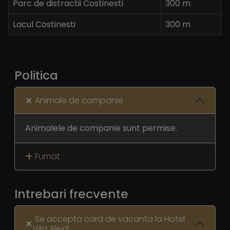
Parc de distractii Costinesti
300 m
Lacul Costinesti
300 m
Politica
Animale de companie
Animalele de companie sunt permise.
Fumat
Intrebari frecvente
Se accepta card de vacanta la Hotel
Vila Alex?