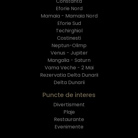
Constanta
Eforie Nord
Mamaia - Mamaia Nord
Eforie Sud
Techirghiol
Costinesti
Neptun-Olimp
Venus - Jupiter
Mangalia - Saturn
Vama Veche - 2 Mai
Rezervatia Delta Dunarii
Delta Dunarii
Puncte de interes
Divertisment
Plaje
Restaurante
Evenimente