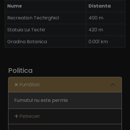
Nume
Distanta
Recreation Techirghiol
400 m
Statuia Lui Techir
420 m
Gradina Botanica
0.001 km
Politica
Fumători
Fumatul nu este permis
Petreceri