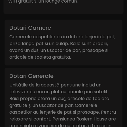
WiFi gratuit si un lounge comun.
Dotari Camere
Camerele oaspetilor au in dotare lenjerii de pat,
priză lângă pat si un dulap. Baile sunt proprii,
avand un dus, un uscator de par, prosoape si
articole de toaleta gratuita.
Dotari Generale
Unitățile de la această pensiune includ un
televizor cu ecran plat cu canale prin satelit.
Baia proprie oferă un duș, articole de toaletă
gratuite și un uscător de păr. Camerele
oaspetilor au lenjerie de pat și prosoape. Pentru
relaxare si confort, Pensiunea Rosiem House are
amenajata o zona verde cu gratar, o terasa in