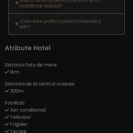
Există facilităţi pentru persoane cu
mobilitate redusă?
Care este politica privind internetul
WiFi?
Atribute Hotel
Distanta fata de mare
1km
Distanta de la centrul orasului
300m
Facilitati
Aer conditionat
Televizor
Frigider
Terase