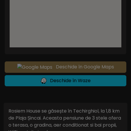
Deschide în Google Maps
Deschide în Waze
Rosiem House se găsește în Techirghiol, la 1,8 km
de Plaja Șincai. Aceasta pensiune de 3 stele ofera
o terasa, o gradina, aer conditionat si bai propii,