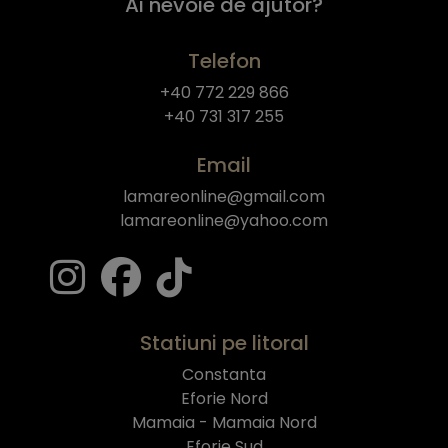
Ai nevoie de ajutor?
Telefon
+40 772 229 866
+40 731 317 255
Email
lamareonline@gmail.com
lamareonline@yahoo.com
Statiuni pe litoral
Constanta
Eforie Nord
Mamaia - Mamaia Nord
Eforie Sud