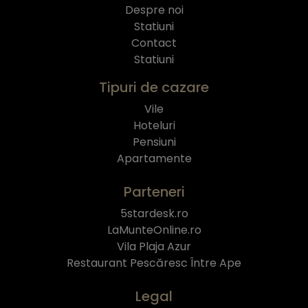
Despre noi
Statiuni
Contact
Statiuni
Tipuri de cazare
Vile
Hoteluri
Pensiuni
Apartamente
Parteneri
5stardesk.ro
LaMunteOnline.ro
Vila Plaja Azur
Restaurant Pescăresc Între Ape
Legal