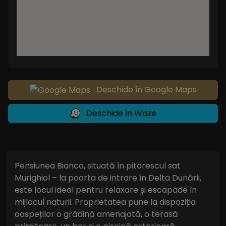
Deschide în Google Maps
Deschide în Waze
Pensiunea Bianca, situată în pitorescul sat
Murighiol – la poarta de intrare în Delta Dunării,
este locul ideal pentru relaxare și escapade în
mijlocul naturii. Proprietatea pune la dispoziția
oaspeților o grădină amenajată, o terasă