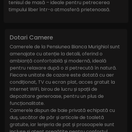
tenisul de masă – ideale pentru petrecerea
timpului liber într-o atmosferă prietenoasă.
Dotari Camere
Camerele de la Pensiunea Bianca Murighiol sunt
amenajate cu atenție la detalii, oferind o
ambianță confortabilă și modernă, ideală
pentru relaxare după o zi petrecută în natură.
Fiecare unitate de cazare este dotată cu aer
condiționat, TV cu ecran plat, acces gratuit la
internet WiFi, birou de lucru și spații de
depozitare generoase, pentru un plus de
funcționalitate.
Camerele dispun de baie privată echipată cu
duș, uscător de păr și articole de toaletă
gratuite, iar lenjeria de pat și prosoapele sunt
incluse și atent pregătite pentru confortul