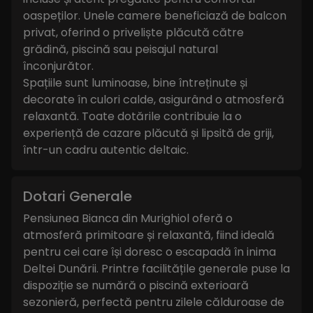
oaspeților. Unele camere beneficiază de balcon
privat, oferind o priveliște plăcută către
grădină, piscină sau peisajul natural
înconjurător.
Spațiile sunt luminoase, bine întreținute și
decorate în culori calde, asigurând o atmosferă
relaxantă. Toate dotările contribuie la o
experiență de cazare plăcută și lipsită de griji,
într-un cadru autentic deltaic.
Dotari Generale
Pensiunea Bianca din Murighiol oferă o
atmosferă primitoare și relaxantă, fiind ideală
pentru cei care își doresc o escapadă în inima
Deltei Dunării. Printre facilitățile generale puse la
dispoziție se numără o piscină exterioară
sezonieră, perfectă pentru zilele călduroase de