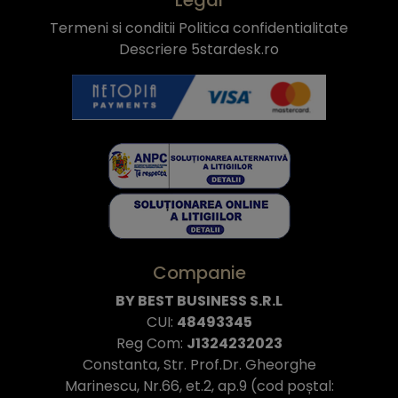
Termeni si conditii
Politica confidentialitate
Descriere 5stardesk.ro
Companie
BY BEST BUSINESS S.R.L
CUI:
48493345
Reg Com:
J1324232023
Constanta, Str. Prof.Dr. Gheorghe
Marinescu, Nr.66, et.2, ap.9 (cod poștal: