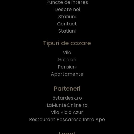
Puncte de interes
Despre noi
Statiuni
Contact
Statiuni
Tipuri de cazare
Vile
Hoteluri
Pensiuni
Apartamente
Parteneri
5stardesk.ro
LaMunteOnline.ro
Vila Plaja Azur
Restaurant Pescăresc Între Ape
Legal