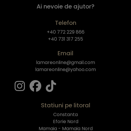
Ai nevoie de ajutor?
Telefon
+40 772 229 866
+40 731 317 255
Email
lamareonline@gmail.com
lamareonline@yahoo.com
Statiuni pe litoral
Constanta
Eforie Nord
Mamaia - Mamaia Nord