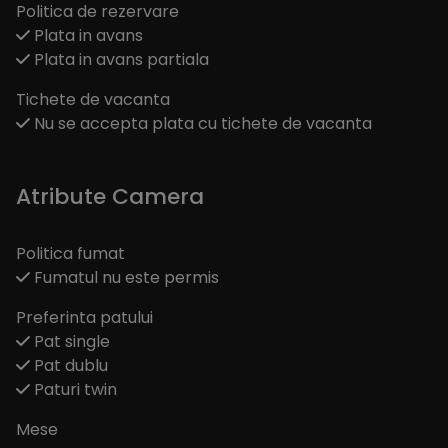
Politica de rezervare
Plata in avans
Plata in avans partiala
Tichete de vacanta
Nu se accepta plata cu tichete de vacanta
Atribute Camera
Politica fumat
Fumatul nu este permis
Preferinta patului
Pat single
Pat dublu
Paturi twin
Mese