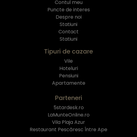
Contul meu
Puncte de interes
Despre noi
Statiuni
Contact
Statiuni
Tipuri de cazare
Vile
Hoteluri
Pensiuni
Apartamente
Parteneri
5stardesk.ro
LaMunteOnline.ro
Vila Plaja Azur
Restaurant Pescăresc Între Ape