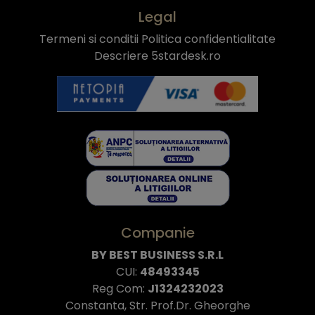
Legal
Termeni si conditii
Politica confidentialitate
Descriere 5stardesk.ro
Companie
BY BEST BUSINESS S.R.L
CUI:
48493345
Reg Com:
J1324232023
Constanta, Str. Prof.Dr. Gheorghe