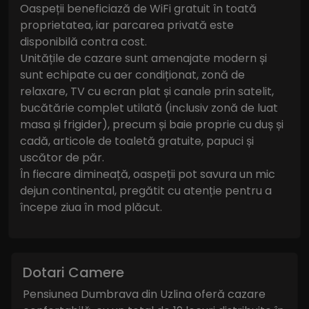
Oaspeții beneficiază de WiFi gratuit în toată
proprietatea, iar parcarea privată este
disponibilă contra cost.
Unitățile de cazare sunt amenajate modern și
sunt echipate cu aer condiționat, zonă de
relaxare, TV cu ecran plat și canale prin satelit,
bucătărie complet utilată (inclusiv zonă de luat
masa și frigider), precum și baie proprie cu duș și
cadă, articole de toaletă gratuite, papuci și
uscător de păr.
În fiecare dimineață, oaspeții pot savura un mic
dejun continental, pregătit cu atenție pentru a
începe ziua în mod plăcut.
Dotari Camere
Pensiunea Dumbrava din Uzlina oferă cazare