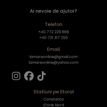
Ai nevoie de ajutor?
Telefon
+40 772 229 866
+40 731 317 255
Email
lamareonline@gmail.com
lamareonline@yahoo.com
Statiuni pe litoral
Constanta
Eforie Nord