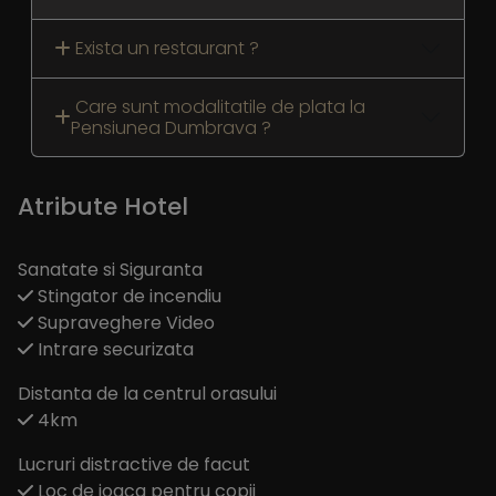
Exista un restaurant ?
Care sunt modalitatile de plata la
Pensiunea Dumbrava ?
Atribute Hotel
Sanatate si Siguranta
Stingator de incendiu
Supraveghere Video
Intrare securizata
Distanta de la centrul orasului
4km
Lucruri distractive de facut
Loc de joaca pentru copii