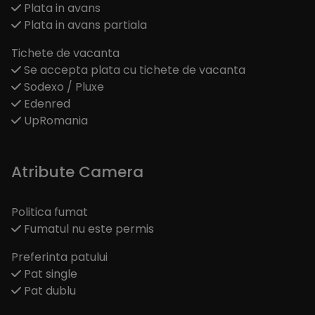
Plata in avans
Plata in avans partiala
Tichete de vacanta
Se accepta plata cu tichete de vacanta
Sodexo / Pluxe
Edenred
UpRomania
Atribute Camera
Politica fumat
Fumatul nu este permis
Preferinta patului
Pat single
Pat dublu