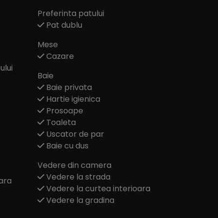
Preferinta patului
Pat dublu
Mese
Cazare
ului
Baie
Baie privata
Hartie igienica
Prosoape
Toaleta
Uscator de par
Baie cu dus
Vedere din camera
Vedere la strada
ara
Vedere la curtea interioara
Vedere la gradina