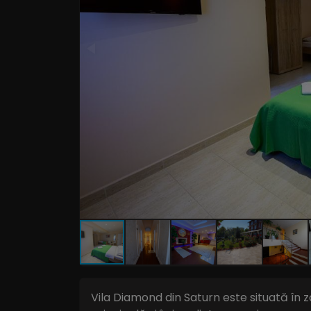
Vila Diamond din Saturn este situată în 