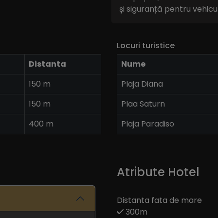
și siguranță pentru vehicu
Locuri turistice
Distanta
Nume
150 m
Plaja Diana
150 m
Plaa Saturn
400 m
Plaja Paradiso
Atribute Hotel
Distanta fata de mare
300m