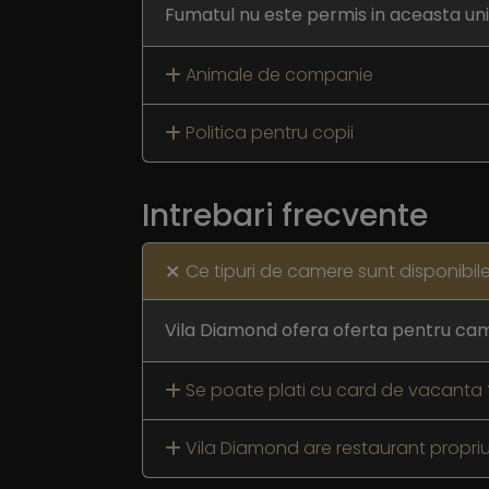
Fumatul nu este permis in aceasta uni
Animale de companie
Politica pentru copii
Intrebari frecvente
Ce tipuri de camere sunt disponibile
Vila Diamond ofera oferta pentru cam
Se poate plati cu card de vacanta 
Vila Diamond are restaurant propri