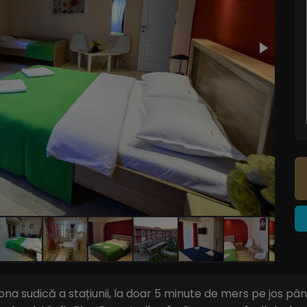
zona sudică a stațiunii, la doar 5 minute de mers pe jos p