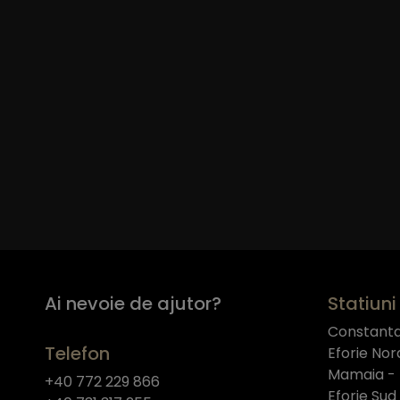
Ai nevoie de ajutor?
Statiuni 
Constant
Telefon
Eforie Nor
Mamaia -
+40 772 229 866
Eforie Sud