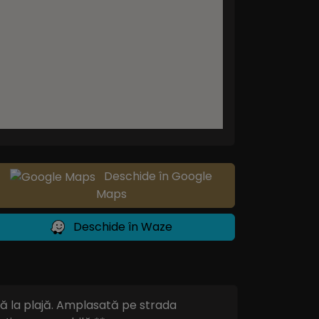
Deschide în Google
Maps
Deschide în Waze
ână la plajă. Amplasată pe strada