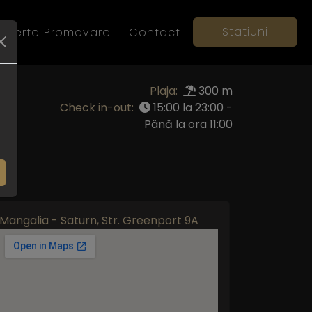
Statiuni
Oferte Promovare
Contact
Plaja:
300 m
Check in-out:
15:00 la 23:00 -
Până la ora 11:00
Mangalia - Saturn, Str. Greenport 9A