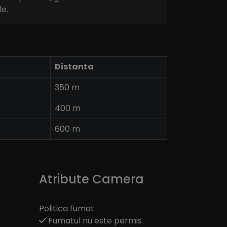
le.
Distanta
350 m
400 m
600 m
Atribute Camera
Politica fumat
Fumatul nu este permis