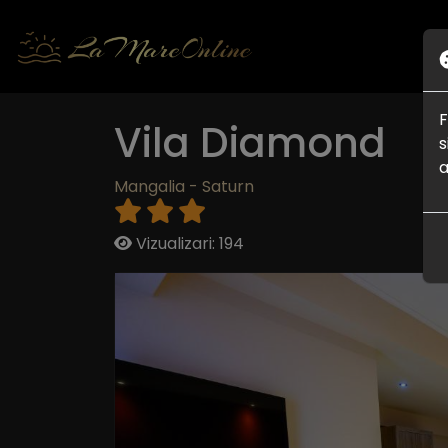
F
Vila Diamond
s
a
Mangalia - Saturn
Vizualizari: 194