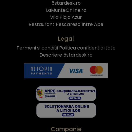
5stardesk.ro
LaMunteOnline.ro
Vila Plaja Azur
Restaurant Pescăresc Între Ape
Legal
Termeni si conditii
Politica confidentialitate
Descriere 5stardesk.ro
Companie