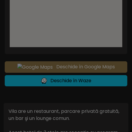
Deschide în Google Maps
Deschide în Waze
Vila are un restaurant, parcare privată gratuită,
un bar şi un lounge comun.