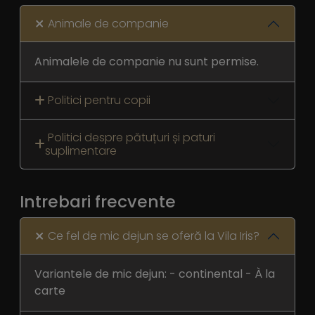
Animale de companie
Animalele de companie nu sunt permise.
Politici pentru copii
Politici despre pătuțuri și paturi
suplimentare
Intrebari frecvente
Ce fel de mic dejun se oferă la Vila Iris?
Variantele de mic dejun: - continental - À la
carte