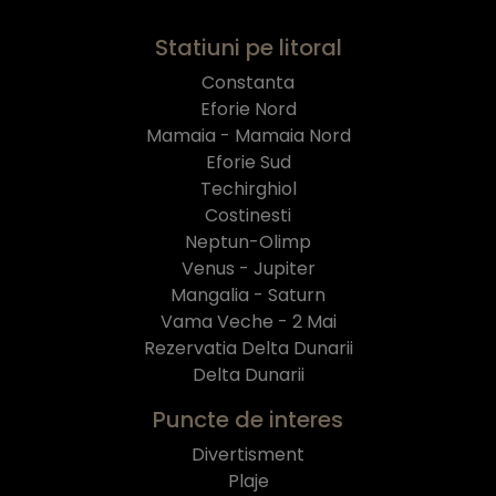
Statiuni pe litoral
Constanta
Eforie Nord
Mamaia - Mamaia Nord
Eforie Sud
Techirghiol
Costinesti
Neptun-Olimp
Venus - Jupiter
Mangalia - Saturn
Vama Veche - 2 Mai
Rezervatia Delta Dunarii
Delta Dunarii
Puncte de interes
Divertisment
Plaje