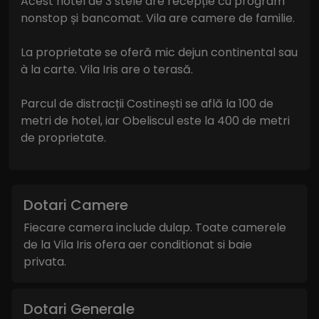
Acest hotel de 3 stele are recepție cu program
nonstop și bancomat. Vila are camere de familie.
La proprietate se oferă mic dejun continental sau
à la carte. Vila Iris are o terasă.
Parcul de distracții Costinești se află la 100 de
metri de hotel, iar Obeliscul este la 400 de metri
de proprietate.
Dotari Camere
Fiecare camera include dulap. Toate camerele
de la Vila Iris ofera aer conditionat si baie
privata.
Dotari Generale