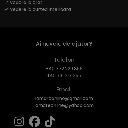
Vedere la oras
Vedere la curtea interioara
Ai nevoie de ajutor?
Telefon
+40 772 229 866
+40 731 317 255
Email
lamareonline@gmail.com
lamareonline@yahoo.com