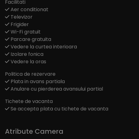
Facilitati
Aer conditionat
Televizor
Frigider
Wi-Fi gratuit
Parcare gratuita
Vedere la curtea interioara
Izolare fonica
Vedere la oras
Politica de rezervare
Plata in avans partiala
Anulare cu pierderea avansului partial
Tichete de vacanta
Se accepta plata cu tichete de vacanta
Atribute Camera