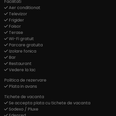
Facilitati
Aer conditionat
Televizor
Frigider
Foisor
Terase
Wi-Fi gratuit
Parcare gratuita
Izolare fonica
Bar
Restaurant
Vedere la lac
Politica de rezervare
Plata in avans
Tichete de vacanta
Se accepta plata cu tichete de vacanta
Sodexo / Pluxe
Edenred