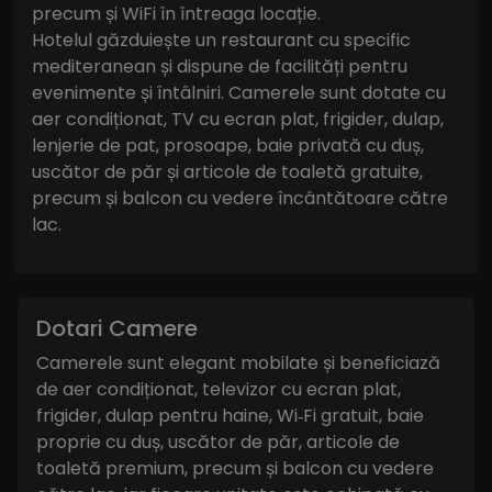
precum și WiFi în întreaga locație.
Hotelul găzduiește un restaurant cu specific
mediteranean și dispune de facilități pentru
evenimente și întâlniri. Camerele sunt dotate cu
aer condiționat, TV cu ecran plat, frigider, dulap,
lenjerie de pat, prosoape, baie privată cu duș,
uscător de păr și articole de toaletă gratuite,
precum și balcon cu vedere încântătoare către
lac.
Dotari Camere
Camerele sunt elegant mobilate și beneficiază
de aer condiționat, televizor cu ecran plat,
frigider, dulap pentru haine, Wi‑Fi gratuit, baie
proprie cu duș, uscător de păr, articole de
toaletă premium, precum și balcon cu vedere