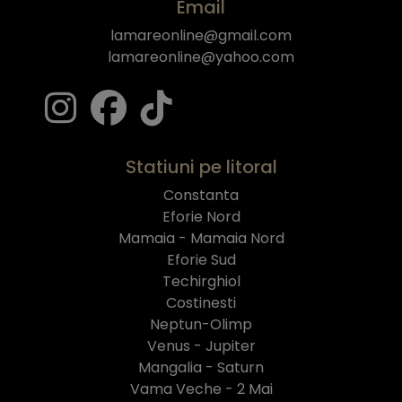
Email
lamareonline@gmail.com
lamareonline@yahoo.com
Statiuni pe litoral
Constanta
Eforie Nord
Mamaia - Mamaia Nord
Eforie Sud
Techirghiol
Costinesti
Neptun-Olimp
Venus - Jupiter
Mangalia - Saturn
Vama Veche - 2 Mai