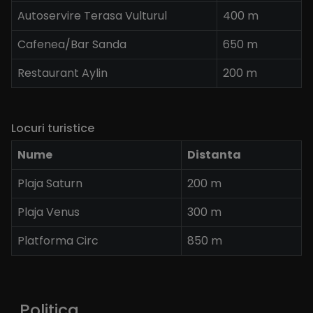
Autoservire Terasa Vulturul
400 m
Cafenea/Bar Sanda
650 m
Restaurant Aylin
200 m
Locuri turistice
Nume
Distanta
Plaja Saturn
200 m
Plaja Venus
300 m
Platforma Circ
850 m
Politica