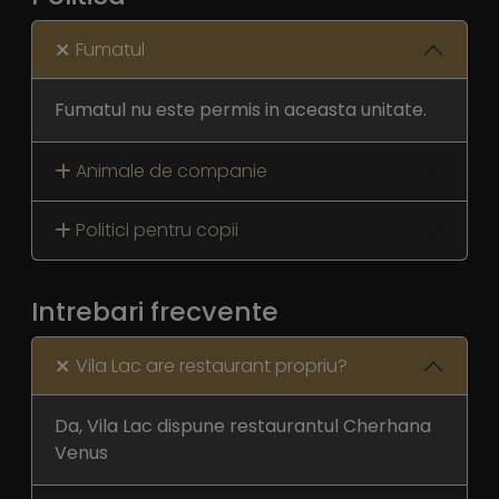
Fumatul
Fumatul nu este permis in aceasta unitate.
Animale de companie
Politici pentru copii
Intrebari frecvente
Vila Lac are restaurant propriu?
Da, Vila Lac dispune restaurantul Cherhana
Venus