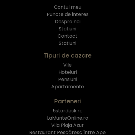
Contul meu
Puncte de interes
Despre noi
Statiuni
Contact
Statiuni
Tipuri de cazare
Vile
Hoteluri
Pensiuni
Apartamente
Parteneri
5stardesk.ro
LaMunteOnline.ro
Vila Plaja Azur
Restaurant Pescăresc Între Ape