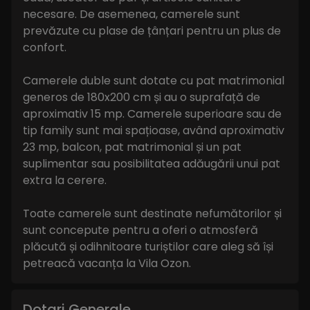
necesare. De asemenea, camerele sunt
prevăzute cu plase de țânțari pentru un plus de
confort.
Camerele duble sunt dotate cu pat matrimonial
generos de 180x200 cm și au o suprafață de
aproximativ 15 mp. Camerele superioare sau de
tip family sunt mai spațioase, având aproximativ
23 mp, balcon, pat matrimonial și un pat
suplimentar sau posibilitatea adăugării unui pat
extra la cerere.
Toate camerele sunt destinate nefumătorilor și
sunt concepute pentru a oferi o atmosferă
plăcută și odihnitoare turiștilor care aleg să își
petreacă vacanța la Vila Ozon.
Dotari Generale