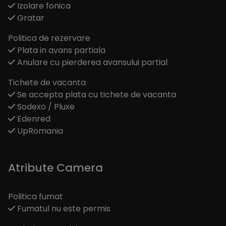
Izolare fonica
Gratar
Politica de rezervare
Plata in avans partiala
Anulare cu pierderea avansului partial
Tichete de vacanta
Se accepta plata cu tichete de vacanta
Sodexo / Pluxe
Edenred
UpRomania
Atribute Camera
Politica fumat
Fumatul nu este permis