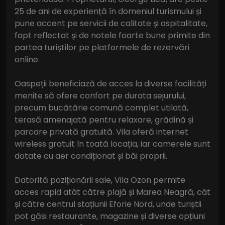
25 de ani de experiență în domeniul turismului și
pune accent pe servicii de calitate și ospitalitate,
fapt reflectat și de notele foarte bune primite din
partea turiștilor pe platformele de rezervări
online.
Oaspeții beneficiază de acces la diverse facilități
menite să ofere confort pe durata sejurului,
precum bucătărie comună complet utilată,
terasă amenajată pentru relaxare, grădină și
parcare privată gratuită. Vila oferă internet
wireless gratuit în toată locația, iar camerele sunt
dotate cu aer condiționat și băi proprii.
Datorită poziționării sale, Vila Ozon permite
acces rapid atât către plajă și Marea Neagră, cât
și către centrul stațiunii Eforie Nord, unde turiștii
pot găsi restaurante, magazine și diverse opțiuni