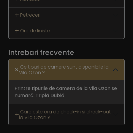
Petreceri
Ore de liniște
Intrebari frecvente
Ce tipuri de camere sunt disponibile la
Vila Ozon ?
Printre tipurile de cameră de la Vila Ozon se
numără: Triplă Dublă
Care este ora de check-in si check-out
la Vila Ozon ?