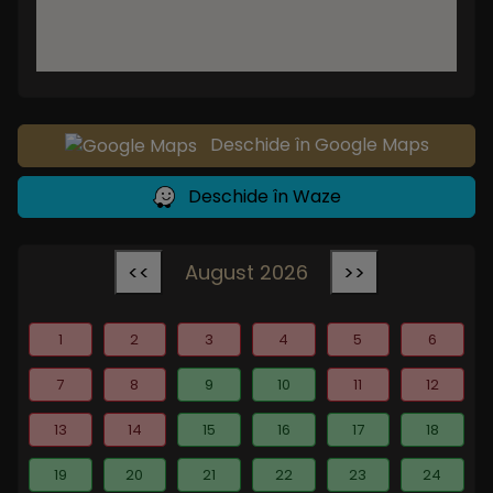
Deschide în Google Maps
Deschide în Waze
<<
August 2026
>>
1
2
3
4
5
6
7
8
9
10
11
12
13
14
15
16
17
18
19
20
21
22
23
24