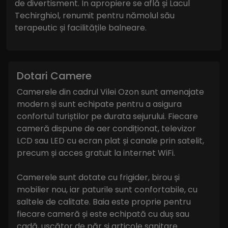
de divertisment. În apropiere se află și Lacul
Techirghiol, renumit pentru nămolul său
terapeutic și facilitățile balneare.
Dotari Camere
Camerele din cadrul Vilei Ozon sunt amenajate
modern și sunt echipate pentru a asigura
confortul turiștilor pe durata sejurului. Fiecare
cameră dispune de aer condiționat, televizor
LCD sau LED cu ecran plat și canale prin satelit,
precum și acces gratuit la internet WiFi.
Camerele sunt dotate cu frigider, birou și
mobilier nou, iar paturile sunt confortabile, cu
saltele de calitate. Baia este proprie pentru
fiecare cameră și este echipată cu duș sau
cadă, uscător de păr și articole sanitare