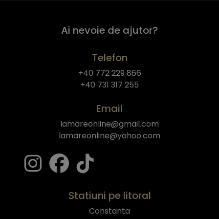
Ai nevoie de ajutor?
Telefon
+40 772 229 866
+40 731 317 255
Email
lamareonline@gmail.com
lamareonline@yahoo.com
Statiuni pe litoral
Constanta