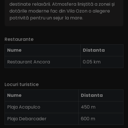
destinate relaxării. Atmosfera liniștită a zonei și
dotările moderne fac din Vila Ozon o alegere
potrivită pentru un sejur la mare.
Restaurante
Nume
Distanta
Restaurant Ancora
0.05 km
Locuri turistice
Nume
Distanta
Plaja Acapulco
450 m
Plaja Debarcader
600 m