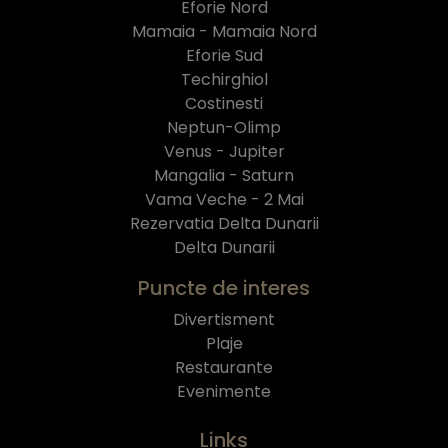
Eforie Nord
Mamaia - Mamaia Nord
Eforie Sud
Techirghiol
Costinesti
Neptun-Olimp
Venus - Jupiter
Mangalia - Saturn
Vama Veche - 2 Mai
Rezervatia Delta Dunarii
Delta Dunarii
Puncte de interes
Divertisment
Plaje
Restaurante
Evenimente
Links