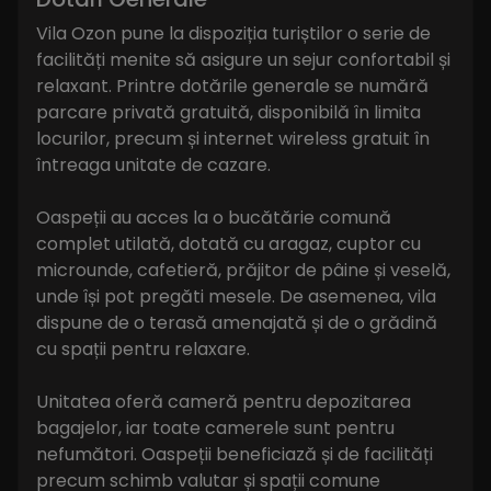
Vila Ozon pune la dispoziția turiștilor o serie de
facilități menite să asigure un sejur confortabil și
relaxant. Printre dotările generale se numără
parcare privată gratuită, disponibilă în limita
locurilor, precum și internet wireless gratuit în
întreaga unitate de cazare.
Oaspeții au acces la o bucătărie comună
complet utilată, dotată cu aragaz, cuptor cu
microunde, cafetieră, prăjitor de pâine și veselă,
unde își pot pregăti mesele. De asemenea, vila
dispune de o terasă amenajată și de o grădină
cu spații pentru relaxare.
Unitatea oferă cameră pentru depozitarea
bagajelor, iar toate camerele sunt pentru
nefumători. Oaspeții beneficiază și de facilități
precum schimb valutar și spații comune