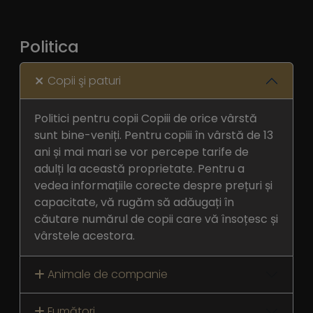
Politica
Copii şi paturi
Politici pentru copii Copiii de orice vârstă
sunt bine-veniți. Pentru copiii în vârstă de 13
ani și mai mari se vor percepe tarife de
adulți la această proprietate. Pentru a
vedea informațiile corecte despre prețuri și
capacitate, vă rugăm să adăugați în
căutare numărul de copii care vă însoțesc și
vârstele acestora.
Animale de companie
Fumători