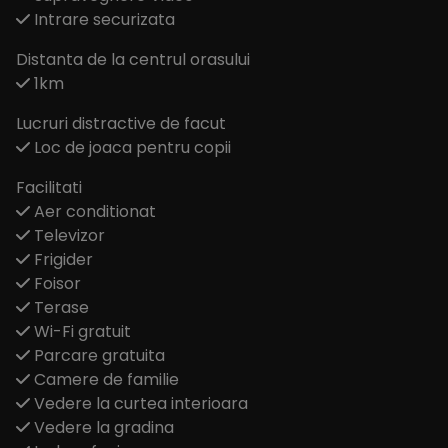
Intrare securizata
Distanta de la centrul orasului
1km
Lucruri distractive de facut
Loc de joaca pentru copii
Facilitati
Aer conditionat
Televizor
Frigider
Foisor
Terase
Wi-Fi gratuit
Parcare gratuita
Camere de familie
Vedere la curtea interioara
Vedere la gradina