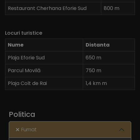
Restaurant Cherhana Eforie Sud
800 m
Locuri turistice
Nume
Distanta
Plaja Eforie Sud
650 m
Parcul Movilă
750 m
Plaja Colt de Rai
1,4 km m
Politica
Fumat