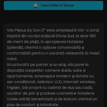
Deschide în Waze
Vila Plexus by Don 3* este amplasată într-o zonă
liniștită din nordul stațiunii Eforie Sud, la doar 180
de metri de plajă, în apropierea Hotelului
Splendid, oferind o opțiune convenabilă și
confortabilă pentru o vacanță relaxantă la malul
mării.
Structurată pe parter și un etaj, vila pune la
dispoziția oaspeților camere duble, suite și
apartamente, amenajate modern și dotate cu
aer condiționat, televizor LCD, internet wireless,
frigider, băi proprii cu cabină de duș sau cadă,
uscător de păr și produse cosmetice hoteliere.
Unele unități beneficiază și de balcon, oferind un
plus de confort și intimitate.