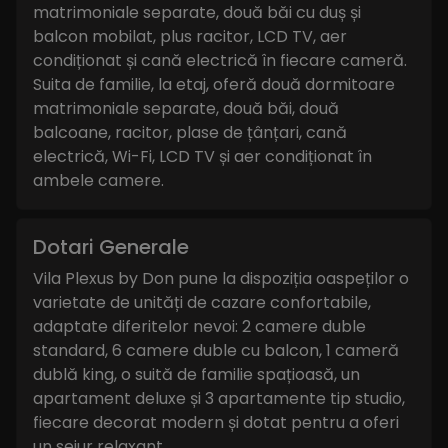
matrimoniale separate, două băi cu duș și
balcon mobilat, plus racitor, LCD TV, aer
condiționat și cană electrică în fiecare cameră.
Suita de familie, la etaj, oferă două dormitoare
matrimoniale separate, două băi, două
balcoane, racitor, plase de țânțari, cană
electrică, Wi-Fi, LCD TV și aer condiționat în
ambele camere.
Dotari Generale
Vila Plexus by Don pune la dispoziția oaspeților o
varietate de unități de cazare confortabile,
adaptate diferitelor nevoi: 2 camere duble
standard, 6 camere duble cu balcon, 1 cameră
dublă king, o suită de familie spațioasă, un
apartament deluxe și 3 apartamente tip studio,
fiecare decorat modern și dotat pentru a oferi
un sejur relaxant.