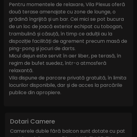
Pentru momentele de relaxare, Vila Plexus oferă
două terase amenajate cu zone de lounge, o
grădină îngrijită și un bar. Cei mici se pot bucura
de un loc de joacă exterior echipat cu tobogan,
trambulină și căsuță, în timp ce adulții au la
dispoziție facilități de agrement precum masă de
ping-pong și jocuri de darts.
Micul dejun este servit în aer liber, pe terasă, în
regim de bufet suedez, într-o atmosferă
relaxantă.
Vila dispune de parcare privată gratuită, în limita
locurilor disponibile, dar și de acces la parcările
publice din apropiere.
Dotari Camere
Camerele duble fără balcon sunt dotate cu pat