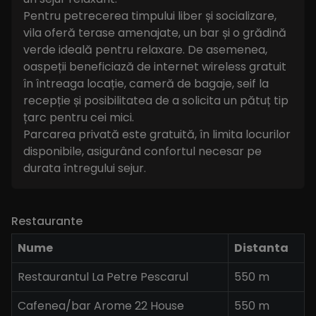
Pentru petrecerea timpului liber și socializare,
vila oferă terase amenajate, un bar și o grădină
verde ideală pentru relaxare. De asemenea,
oaspeții beneficiază de internet wireless gratuit
în întreaga locație, cameră de bagaje, seif la
recepție și posibilitatea de a solicita un pătuț tip
țarc pentru cei mici.
Parcarea privată este gratuită, în limita locurilor
disponibile, asigurând confortul necesar pe
durata întregului sejur.
Restaurante
Nume
Distanta
Restaurantul La Petre Pescarul
550 m
Cafenea/bar Arome 22 House
550 m