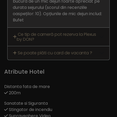
bucura de un mic dejun foarte apreciat pe
durata sejurului (scorul din recenziile
oaspeților: 10). Opțiunile de mic dejun includ:
Bufet
Ce tip de cameră pot rezerva la Plexus
by DON?
Se poate plăti cu card de vacanta ?
Atribute Hotel
Distanta fata de mare
200m
Sanatate si Siguranta
Stingator de incendiu
Supraveghere Video