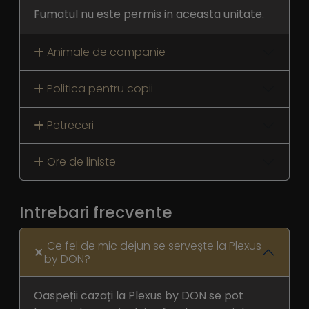
Fumatul nu este permis in aceasta unitate.
Animale de companie
Politica pentru copii
Petreceri
Ore de liniste
Intrebari frecvente
Ce fel de mic dejun se servește la Plexus
by DON?
Oaspeții cazați la Plexus by DON se pot