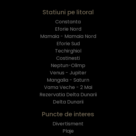
Statiuni pe litoral
Constanta
Eforie Nord
Mamaia - Mamaia Nord
Eforie Sud
Techirghiol
Costinesti
Neptun-Olimp
Venus - Jupiter
Mangalia - Saturn
Vama Veche - 2 Mai
Rezervatia Delta Dunarii
Delta Dunarii
Puncte de interes
Divertisment
Plaje