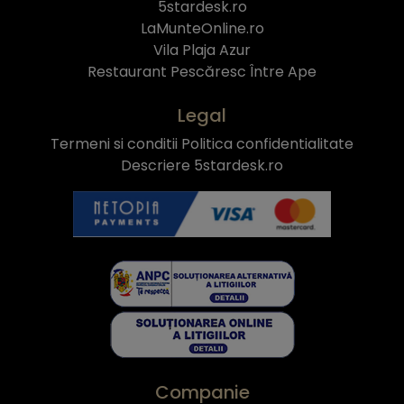
5stardesk.ro
LaMunteOnline.ro
Vila Plaja Azur
Restaurant Pescăresc Între Ape
Legal
Termeni si conditii
Politica confidentialitate
Descriere 5stardesk.ro
Companie