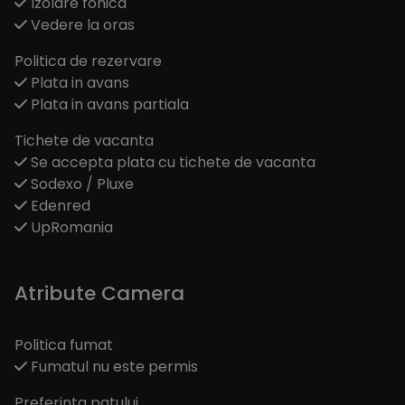
Izolare fonica
Vedere la oras
Politica de rezervare
Plata in avans
Plata in avans partiala
Tichete de vacanta
Se accepta plata cu tichete de vacanta
Sodexo / Pluxe
Edenred
UpRomania
Atribute Camera
Politica fumat
Fumatul nu este permis
Preferinta patului