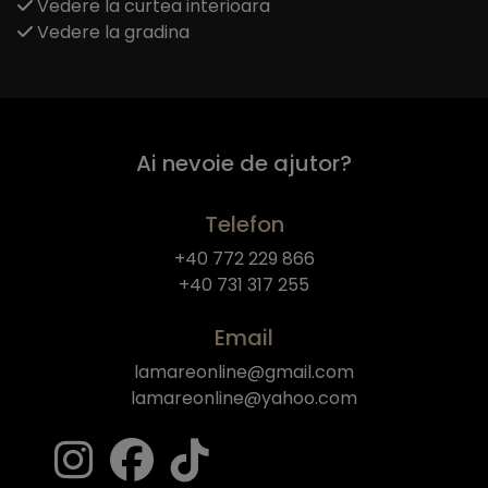
Vedere la curtea interioara
Vedere la gradina
Ai nevoie de ajutor?
Telefon
+40 772 229 866
+40 731 317 255
Email
lamareonline@gmail.com
lamareonline@yahoo.com