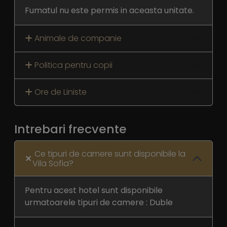
Fumatul nu este permis in aceasta unitate.
Animale de companie
Politica pentru copii
Ore de Liniste
Intrebari frecvente
Ce tipuri de camere sunt disponibile la
Vila Sofia?
Pentru acest hotel sunt disponibile
urmatoarele tipuri de camere : Duble