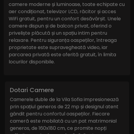
camere moderne și luminoase, toate echipate cu
aer condiționat, televizor LCD, răcitor și acces
WiFi gratuit, pentru un confort desăvârșit. Unele
camere dispun și de balcon privat, oferind o
priveliște plăcută și un spațiu intim pentru
relaxare. Pentru siguranța oaspeților, întreaga
proprietate este supravegheată video, iar
parcarea privată este oferită gratuit, în limita
locurilor disponibile.
Dotari Camere
Camerele duble de la Vila Sofia impresionează
prin spațiul generos de 22 mp și designul atent
gândit pentru confortul oaspeților. Fiecare
cameră este mobilată cu un pat matrimonial
generos, de 160x180 cm, ce promite nopți