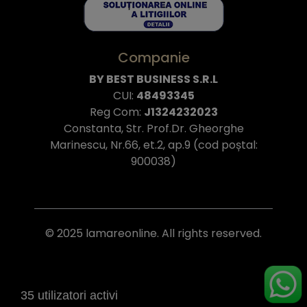
Companie
BY BEST BUSINESS S.R.L
CUI:
48493345
Reg Com:
J1324232023
Constanta, Str. Prof.Dr. Gheorghe
Marinescu, Nr.66, et.2, ap.9 (cod poștal:
900038)
© 2025 lamareonline. All rights reserved.
35 utilizatori activi