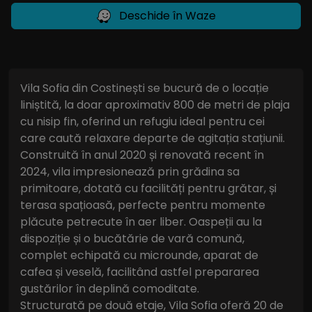
Deschide în Waze
Vila Sofia din Costinești se bucură de o locație
liniștită, la doar aproximativ 800 de metri de plaja
cu nisip fin, oferind un refugiu ideal pentru cei
care caută relaxare departe de agitația stațiunii.
Construită în anul 2020 și renovată recent în
2024, vila impresionează prin grădina sa
primitoare, dotată cu facilități pentru grătar, și
terasa spațioasă, perfecte pentru momente
plăcute petrecute în aer liber. Oaspeții au la
dispoziție și o bucătărie de vară comună,
complet echipată cu microunde, aparat de
cafea și veselă, facilitând astfel prepararea
gustărilor în deplină comoditate.
Structurată pe două etaje, Vila Sofia oferă 20 de