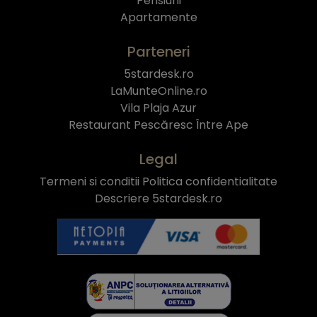
Pensiuni
Apartamente
Parteneri
5stardesk.ro
LaMunteOnline.ro
Vila Plaja Azur
Restaurant Pescăresc Între Ape
Legal
Termeni si conditii
Politica confidentialitate
Descriere 5stardesk.ro