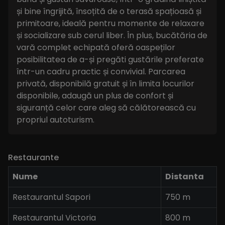
și bine îngrijită, însoțită de o terasă spațioasă și
primitoare, ideală pentru momente de relaxare
și socializare sub cerul liber. În plus, bucătăria de
vară complet echipată oferă oaspeților
posibilitatea de a-și pregăti gustările preferate
într-un cadru practic și convivial. Parcarea
privată, disponibilă gratuit și în limita locurilor
disponibile, adaugă un plus de confort și
siguranță celor care aleg să călătorească cu
propriul autoturism.
Restaurante
Nume
Distanta
Restaurantul Sapori
750 m
Restaurantul Victoria
800 m