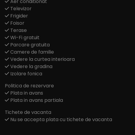
Aer conditionat
Televizor
Frigider
Foisor
Terase
Wi-Fi gratuit
Parcare gratuita
Camere de familie
Vedere la curtea interioara
Vedere la gradina
Izolare fonica
Politica de rezervare
Plata in avans
Plata in avans partiala
Tichete de vacanta
Nu se accepta plata cu tichete de vacanta