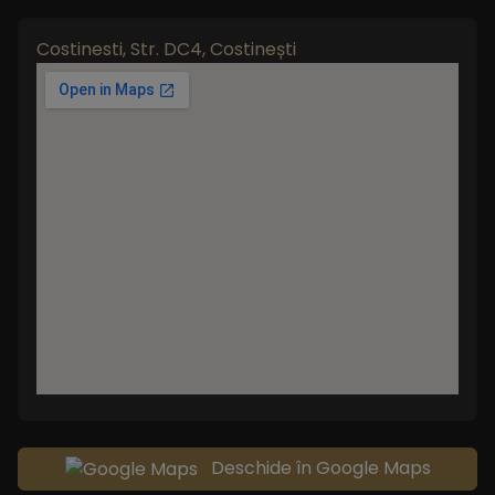
Costinesti, Str. DC4, Costinești
Deschide în Google Maps