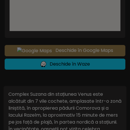
Deschide în Google Maps
Deschide în Waze
Complex Suzana din stațiunea Venus este
alcătuit din 7 vile cochete, amplasate într-o zonă
liniștită, în apropierea pădurii Comorova și a
lacului Razelm, la aproximativ 15 minute de mers
pe jos față de plajă, în partea nordică a stațiunii.
În vecinătate, oaspeții pot vizita celebra