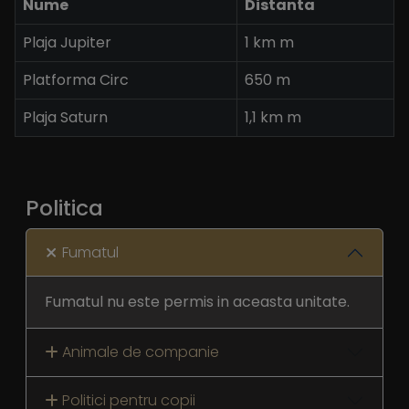
Nume
Distanta
Plaja Jupiter
1 km m
Platforma Circ
650 m
Plaja Saturn
1,1 km m
Politica
Fumatul
Fumatul nu este permis in aceasta unitate.
Animale de companie
Politici pentru copii