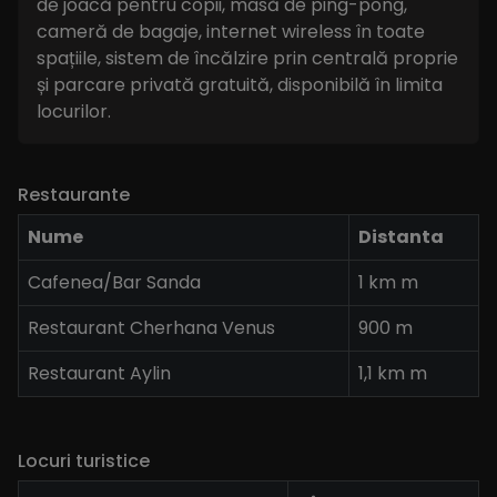
de joacă pentru copii, masă de ping-pong,
cameră de bagaje, internet wireless în toate
spațiile, sistem de încălzire prin centrală proprie
și parcare privată gratuită, disponibilă în limita
locurilor.
Restaurante
Nume
Distanta
Cafenea/Bar Sanda
1 km m
Restaurant Cherhana Venus
900 m
Restaurant Aylin
1,1 km m
Locuri turistice