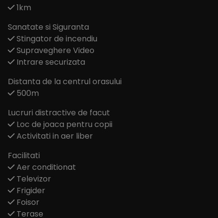
1km
Sanatate si Siguranta
Stingator de incendiu
Supraveghere Video
Intrare securizata
Distanta de la centrul orasului
500m
Lucruri distractive de facut
Loc de joaca pentru copii
Activitati in aer liber
Facilitati
Aer conditionat
Televizor
Frigider
Foisor
Terase