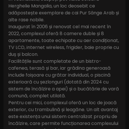
Herghelie Mangalia, un loc deosebit ce
adăpostește exemplare de cai Pur Sânge Arab și
alte rase nobile.
Inaugurat în 2006 și renovat cel mai recent în
2022, complexul oferă 8 camere duble și 8
apartamente, toate echipate cu aer condiționat,
TV LCD, internet wireless, frigider, baie proprie cu
duș și balcon.
Facilitățile sunt completate de un bistro-
cafenea, terasă și bar, iar grădina generoasă
include foișoare cu grătar individual, o piscină
exterioară cu șezlonguri (dotată din 2024 cu
sistem de încălzire a apei) și o bucătărie de vară
comună, complet utilată.
Pentru cei mici, complexul oferă un loc de joacă
exterior, cu trambulină și leagăne. Un alt avantaj
este existența unui sistem centralizat propriu de
încălzire, care permite funcționarea complexului