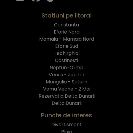
Statiuni pe litoral
Constanta
Eforie Nord
Mamaia - Mamaia Nord
Eforie Sud
Techirghiol
Costinesti
Neptun-Olimp
Venus - Jupiter
Mangalia - Saturn
Vama Veche - 2 Mai
Rezervatia Delta Dunarii
Delta Dunarii
Puncte de interes
Divertisment
Plaje