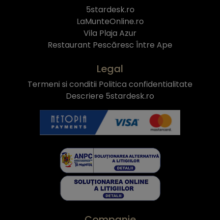
5stardesk.ro
LaMunteOnline.ro
Vila Plaja Azur
Restaurant Pescăresc Între Ape
Legal
Termeni si conditii
Politica confidentialitate
Descriere 5stardesk.ro
Companie