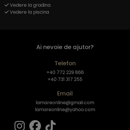
Vedere la gradina
Vedere la piscina
Ai nevoie de ajutor?
Telefon
+40 772 229 866
+40 731 317 255
Email
lamareonline@gmail.com
lamareonline@yahoo.com