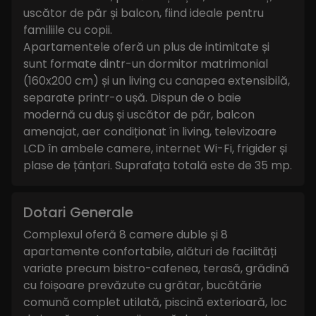
uscător de păr și balcon, fiind ideale pentru
familiile cu copii.
Apartamentele oferă un plus de intimitate și
sunt formate dintr-un dormitor matrimonial
(160x200 cm) și un living cu canapea extensibilă,
separate printr-o ușă. Dispun de o baie
modernă cu duș și uscător de păr, balcon
amenajat, aer condiționat în living, televizoare
LCD în ambele camere, internet Wi-Fi, frigider și
plase de țânțari. Suprafața totală este de 35 mp.
Dotari Generale
Complexul oferă 8 camere duble și 8
apartamente confortabile, alături de facilități
variate precum bistro-cafenea, terasă, grădină
cu foișoare prevăzute cu grătar, bucătărie
comună complet utilată, piscină exterioară, loc