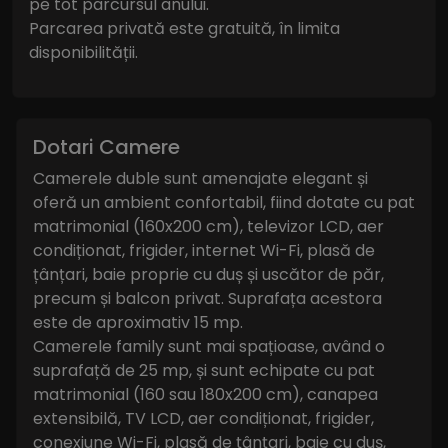
pe tot parcursul anului.
Parcarea privată este gratuită, în limita
disponibilității.
Dotari Camere
Camerele duble sunt amenajate elegant și
oferă un ambient confortabil, fiind dotate cu pat
matrimonial (160x200 cm), televizor LCD, aer
condiționat, frigider, internet Wi-Fi, plasă de
țânțari, baie proprie cu duș și uscător de păr,
precum și balcon privat. Suprafața acestora
este de aproximativ 15 mp.
Camerele family sunt mai spațioase, având o
suprafață de 25 mp, și sunt echipate cu pat
matrimonial (160 sau 180x200 cm), canapea
extensibilă, TV LCD, aer condiționat, frigider,
conexiune Wi-Fi, plasă de țânțari, baie cu duș,