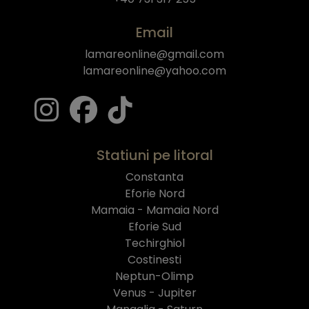
Email
lamareonline@gmail.com
lamareonline@yahoo.com
Statiuni pe litoral
Constanta
Eforie Nord
Mamaia - Mamaia Nord
Eforie Sud
Techirghiol
Costinesti
Neptun-Olimp
Venus - Jupiter