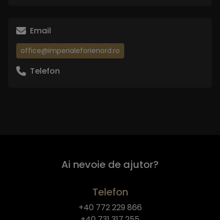
Email
office@imperialeforienord.ro
Telefon
Ai nevoie de ajutor?
Telefon
+40 772 229 866
+40 731 317 255