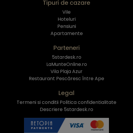
Tipuri de cazare
Vile
Hoteluri
Pensiuni
Apartamente
Parteneri
5stardesk.ro
LaMunteOnline.ro
Vila Plaja Azur
Restaurant Pescăresc Între Ape
Legal
Termeni si conditii
Politica confidentialitate
Descriere 5stardesk.ro