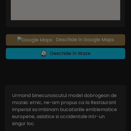
Deschide în Google Maps
Deschide în Waze
Urmand binecunoscutul model dobrogean de
mozaic etnic, ne-am propus ca la Restaurant
Imperial sa imbinam bucatariile emblematice
europene, asiatice si occidentale intr-un
singur loc.