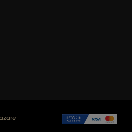
cazare