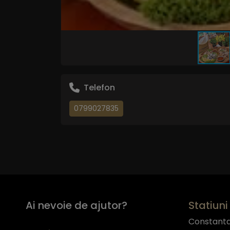
Telefon
0799027835
Ai nevoie de ajutor?
Statiuni 
Constant