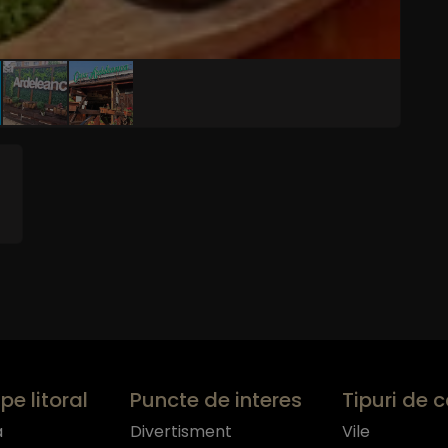
pe litoral
Puncte de interes
Tipuri de 
a
Divertisment
Vile