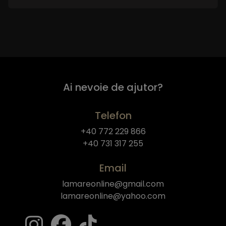
Ai nevoie de ajutor?
Telefon
+40 772 229 866
+40 731 317 255
Email
lamareonline@gmail.com
lamareonline@yahoo.com