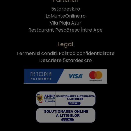
5stardesk.ro
LaMunteOnline.ro
Vila Plaja Azur
Restaurant Pescăresc Între Ape
Legal
Termeni si conditii
Politica confidentialitate
Descriere 5stardesk.ro