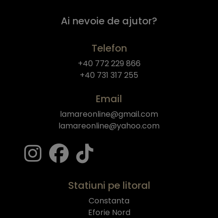
Ai nevoie de ajutor?
Telefon
+40 772 229 866
+40 731 317 255
Email
lamareonline@gmail.com
lamareonline@yahoo.com
Statiuni pe litoral
Constanta
Eforie Nord