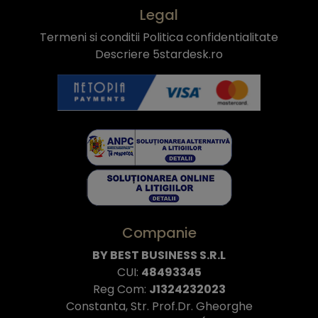
Legal
Termeni si conditii
Politica confidentialitate
Descriere 5stardesk.ro
Companie
BY BEST BUSINESS S.R.L
CUI:
48493345
Reg Com:
J1324232023
Constanta, Str. Prof.Dr. Gheorghe