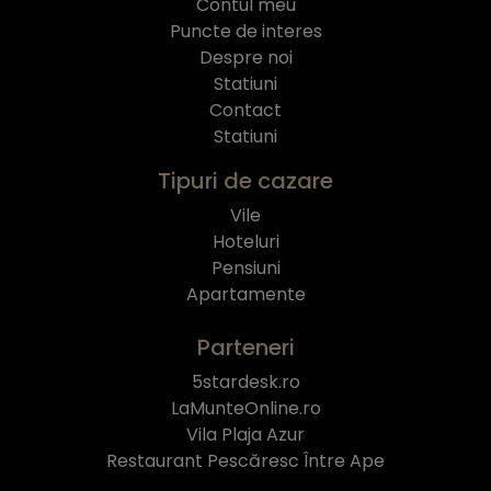
Contul meu
Puncte de interes
Despre noi
Statiuni
Contact
Statiuni
Tipuri de cazare
Vile
Hoteluri
Pensiuni
Apartamente
Parteneri
5stardesk.ro
LaMunteOnline.ro
Vila Plaja Azur
Restaurant Pescăresc Între Ape