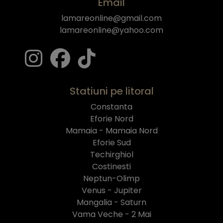
Email
lamareonline@gmail.com
lamareonline@yahoo.com
Statiuni pe litoral
Constanta
Eforie Nord
Mamaia - Mamaia Nord
Eforie Sud
Techirghiol
Costinesti
Neptun-Olimp
Venus - Jupiter
Mangalia - Saturn
Vama Veche - 2 Mai