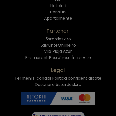
Hoteluri
Pensiuni
Apartamente
Parteneri
5stardesk.ro
LaMunteOnline.ro
Vila Plaja Azur
Restaurant Pescăresc Între Ape
Legal
Termeni si conditii
Politica confidentialitate
Descriere 5stardesk.ro