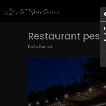
F
Restaurant pes
s
a
Delta Dunarii