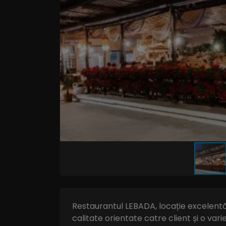
Restaurantul LEBADA, locație excelentă
calitate orientate catre client și o vari