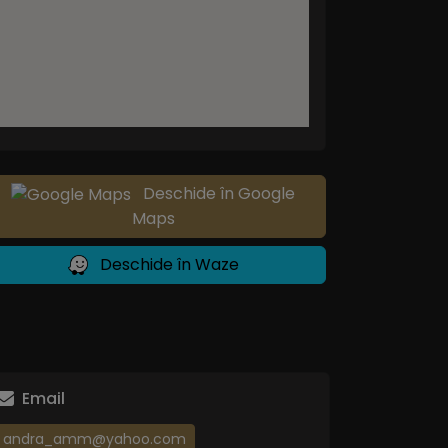
Deschide în Google
Maps
Deschide în Waze
Email
andra_amm@yahoo.com