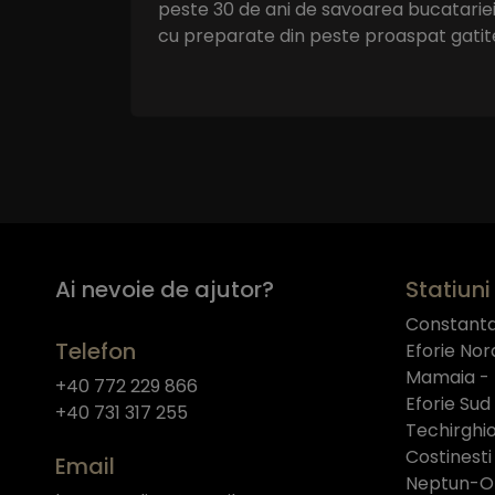
peste 30 de ani de savoarea bucatariei
cu preparate din peste proaspat gatit
Ai nevoie de ajutor?
Statiuni 
Constant
Telefon
Eforie Nor
Mamaia -
+40 772 229 866
Eforie Sud
+40 731 317 255
Techirghio
Costinesti
Email
Neptun-O