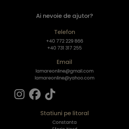
Ai nevoie de ajutor?
Telefon
+40 772 229 866
+40 731 317 255
Email
lamareonline@gmail.com
lamareonline@yahoo.com
Statiuni pe litoral
Constanta