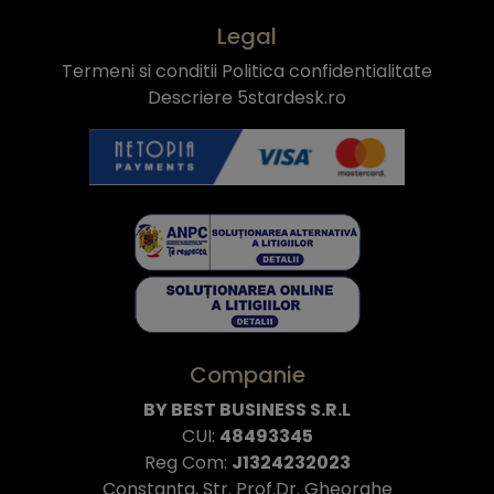
Legal
Termeni si conditii
Politica confidentialitate
Descriere 5stardesk.ro
Companie
BY BEST BUSINESS S.R.L
CUI:
48493345
Reg Com:
J1324232023
Constanta, Str. Prof.Dr. Gheorghe