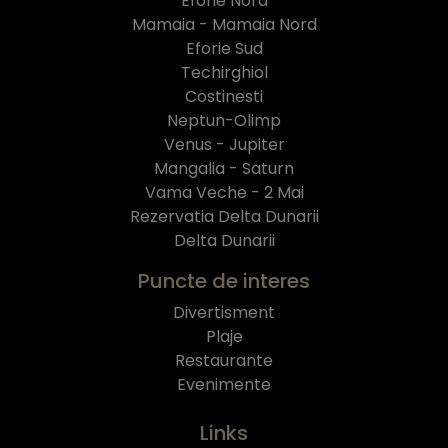
Eforie Nord
Mamaia - Mamaia Nord
Eforie Sud
Techirghiol
Costinesti
Neptun-Olimp
Venus - Jupiter
Mangalia - Saturn
Vama Veche - 2 Mai
Rezervatia Delta Dunarii
Delta Dunarii
Puncte de interes
Divertisment
Plaje
Restaurante
Evenimente
Links