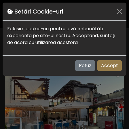
Setări Cookie-uri
Folosim cookie-uri pentru a vă îmbunătăți
experiența pe site-ul nostru. Acceptând, sunteți
Terasa Cocktail
de acord cu utilizarea acestora.
Delta Dunarii
Refuz
Accept