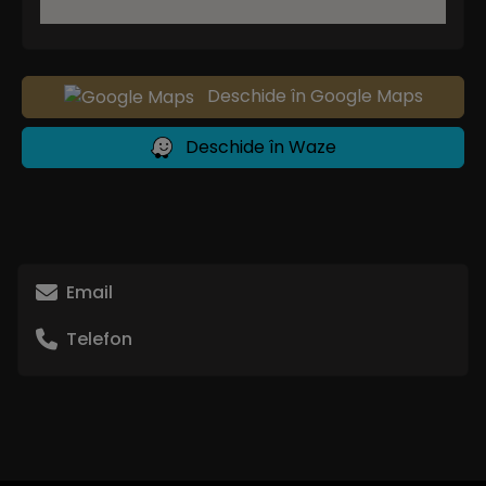
Deschide în Google Maps
Deschide în Waze
Email
Telefon