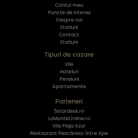
Contul meu
Puncte de interes
Despre noi
Statiuni
Contact
Statiuni
Tipuri de cazare
Vile
Hoteluri
Pensiuni
Apartamente
Parteneri
5stardesk.ro
LaMunteOnline.ro
Vila Plaja Azur
Restaurant Pescăresc Între Ape