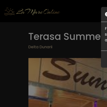
F
Terasa Summer
s
a
Delta Dunarii