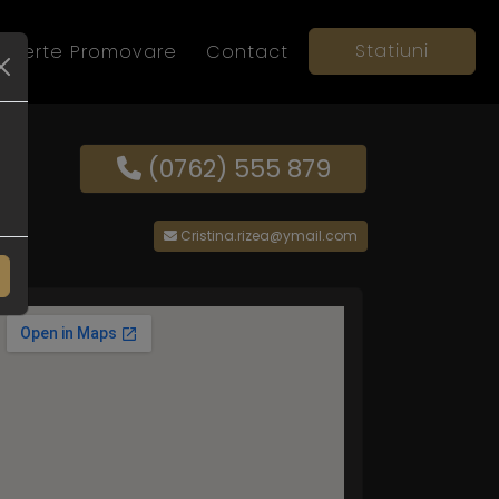
Statiuni
Oferte Promovare
Contact
(0762) 555 879
Cristina.rizea@ymail.com